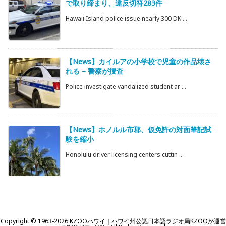
で取り締まり、違反切符283件
Hawaii Island police issue nearly 300 DK ...
【News】カイルアの小学校で児童の作品壊さ
れる – 警察が捜査
Police investigate vandalized student ar ...
【News】ホノルル市郡、仮免許の対面筆記試
験を縮小
Honolulu driver licensing centers cuttin ...
Copyright ©
1963
-2026
KZOOハワイ｜ハワイ州公認日本語ラジオ局KZOOが運営