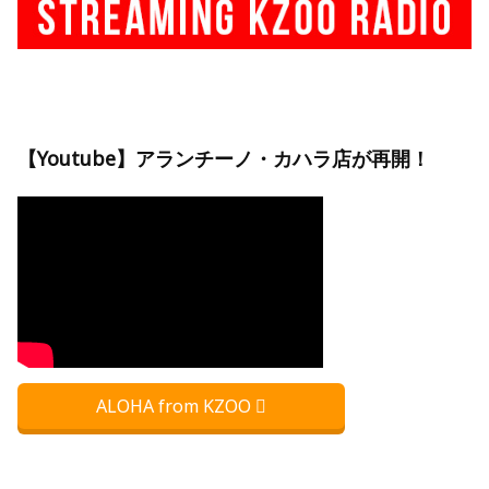
【Youtube】アランチーノ・カハラ店が再開！
ALOHA from KZOO