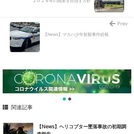
２０２８年の開業を目指す方針
Prev
【News】マカハ少年射殺事件続報
関連記事
【News】ヘリコプター墜落事故の初期調