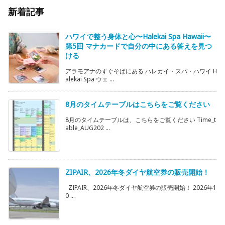
新着記事
ハワイで整う身体と心〜Halekai Spa Hawaii〜
第5回 マナカードで自分の中にある答えを見つ
ける
アラモアナのすぐそばにある ハレカイ・スパ・ハワイ H
alekai Spa ウェ ...
8月のタイムテーブルはこちらをご覧ください
8月のタイムテーブルは、こちらをご覧ください Time_t
able_AUG202 ...
ZIPAIR、2026年冬ダイヤ航空券の販売開始！
ZIPAIR、2026年冬ダイヤ航空券の販売開始！ 2026年1
0 ...