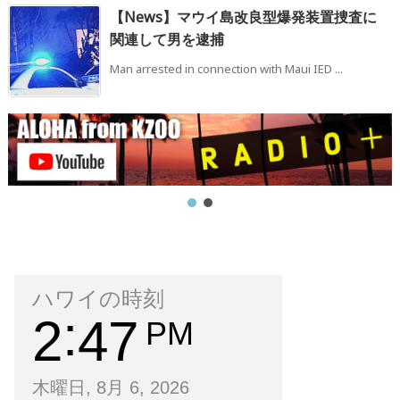
【News】マウイ島改良型爆発装置捜査に
関連して男を逮捕
Man arrested in connection with Maui IED ...
ハワイの時刻
2
47
PM
木曜日, 8月 6, 2026