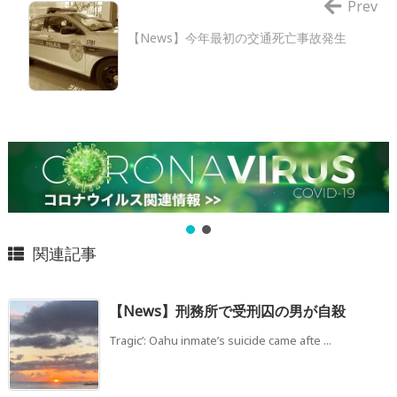
Prev
【News】今年最初の交通死亡事故発生
関連記事
【News】刑務所で受刑囚の男が自殺
Tragic’: Oahu inmate’s suicide came afte ...