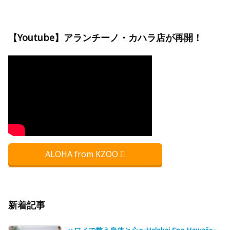
【Youtube】アランチーノ・カハラ店が再開！
ALOHA from KZOO
新着記事