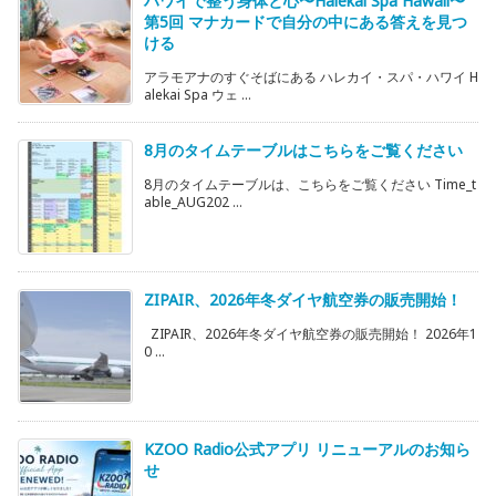
ハワイで整う身体と心〜Halekai Spa Hawaii〜
第5回 マナカードで自分の中にある答えを見つ
ける
アラモアナのすぐそばにある ハレカイ・スパ・ハワイ H
alekai Spa ウェ ...
8月のタイムテーブルはこちらをご覧ください
8月のタイムテーブルは、こちらをご覧ください Time_t
able_AUG202 ...
ZIPAIR、2026年冬ダイヤ航空券の販売開始！
ZIPAIR、2026年冬ダイヤ航空券の販売開始！ 2026年1
0 ...
KZOO Radio公式アプリ リニューアルのお知ら
せ