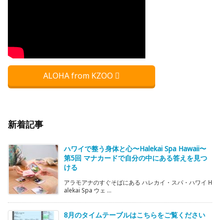
ALOHA from KZOO
新着記事
ハワイで整う身体と心〜Halekai Spa Hawaii〜
第5回 マナカードで自分の中にある答えを見つ
ける
アラモアナのすぐそばにある ハレカイ・スパ・ハワイ H
alekai Spa ウェ ...
8月のタイムテーブルはこちらをご覧ください