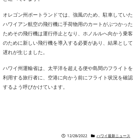
オレゴン州ポートランドでは、強風のため、駐車していた
ハワイアン航空の飛行機に手荷物用のカートがぶつかった
ためその飛行機は運行停止となり、ホノルルへ向かう乗客
のために新しい飛行機を導入する必要があり、結果として
遅れが生じました。
ハワイ州運輸省は、太平洋を超える便や島間のフライトを
利用する旅行者に、空港に向かう前にフライト状況を確認
するよう呼びかけています。
12/28/2022
ハワイ最新ニュース