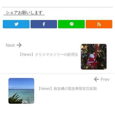
シェアお願いします
Next
【News】クリスマスツリーの処理法
Prev
【News】救急機の緊急事態宣言延期