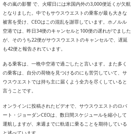
冬の嵐の影響 で、火曜日には米国内外の3,000便近くが欠航
となりました。中でもサウスウエストの乗客が最も大きな
被害を受け、CEOはこの混乱を謝罪しています。ホノルル
空港では、昨日34便のキャンセルと100便の遅れがでました
が、そのうち22便がサウスウエストのキャンセルで、遅延
も42便と報告されています。
ある乗客は、一晩中空港で過ごしたと言います。また多く
の乗客は、自分の荷物を見つけるのにも苦労していて、サ
ウスウエストでは持ち主に届くよう全力を尽くしていると
言うことです。
オンラインに投稿されたビデオで、サウスウエストのロバ
ート・ジョーダンCEOは、数日間スケジュールを縮小して
運航しますが、来週までに軌道に乗ることを期待している
と述べています。