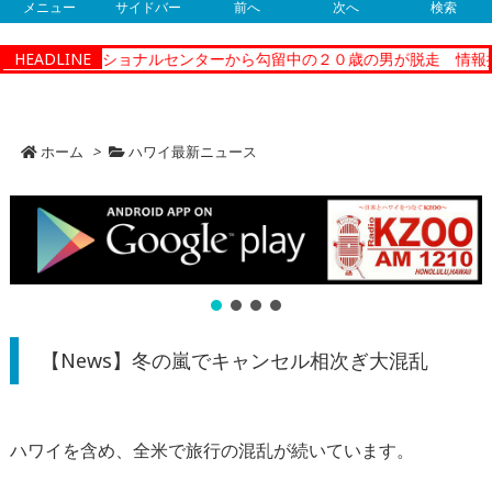
メニュー
サイドバー
前へ
次へ
検索
ティーコレクショナルセンターから勾留中の２０歳の男が脱走 情報提
HEADLINE
ホーム
>
ハワイ最新ニュース
【News】冬の嵐でキャンセル相次ぎ大混乱
ハワイを含め、全米で旅行の混乱が続いています。