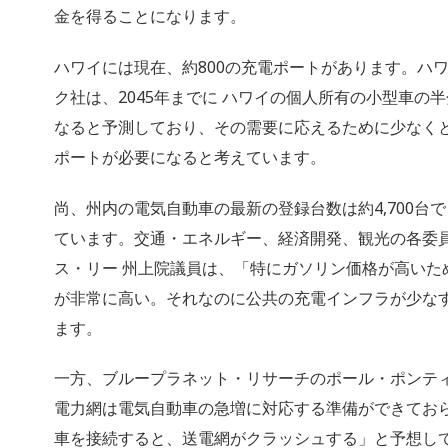
金を得ることになります。
ハワイには現在、約800の充電ポートがあります。ハ
ク社は、2045年までに ハワイの個人所有の小型車の
なると予測しており、その需要に応えるために少なくとも
ポートが必要になると考えています。
尚、州内の電気自動車の最新の登録台数は約4,700台で
ています。交通・エネルギー、経済開発、観光の各委
ス・リー 州上院議員は、「特にガソリン価格が高いた
が非常に高い。それなのに公共の充電インフラが少な
ます。
一方、ブループラネット・リサーチのポール・ポンテ
電力網は電気自動車の急増に対応する準備ができてお
車を接続すると、送電網がクラッシュする」と予想し