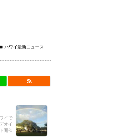
ハワイ最新ニュース
ハワイで
デオイ
ト開催