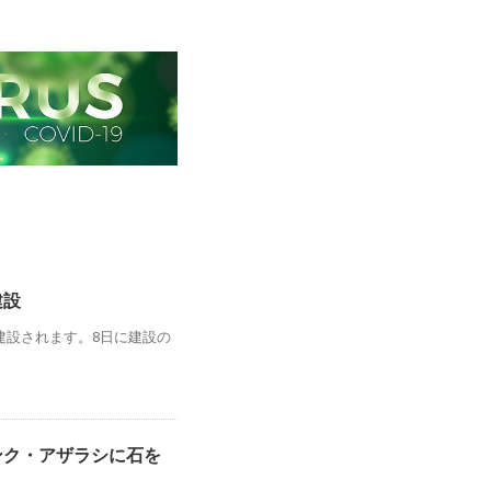
建設
建設されます。8日に建設の
ンク・アザラシに石を