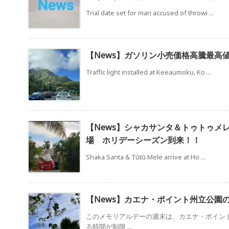
Trial date set for man accused of throwi ...
【News】ガソリン小売価格高騰最高
Traffic light installed at Keeaumoku, Ko ...
【News】シャカサンタ＆トゥトゥメ
場 ホリデーシーズン到来！！
Shaka Santa & Tūtū Mele arrive at Ho ...
【News】カエナ・ポイント州立公園
このメモリアルデーの週末は、カエナ・ポイン
る時間が制限 ...