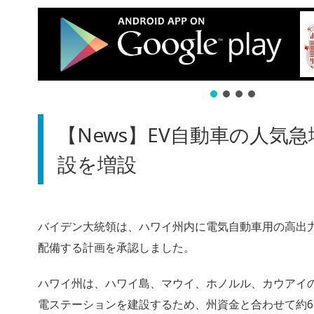
【News】EV自動車の人気
設を増設
バイデン大統領は、ハワイ州内に電気自動車用の高出
配備する計画を承認しました。
ハワイ州は、ハワイ島、マウイ、ホノルル、カウアイ
電ステーションを建設するため、州資金と合わせて約6