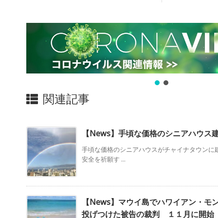
関連記事
【News】手頃な価格のシニアハウス
手頃な価格のシニアハウスがチャイナタウンに
安全を祈願す ...
【News】マウイ島でハワイアン・モ
投げつけた被告の裁判 １１月に開始