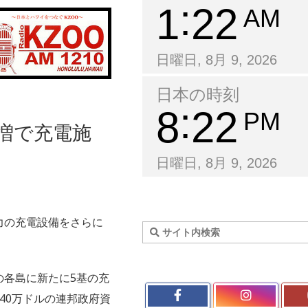
1
22
AM
日曜日, 8月 9, 2026
日本の時刻
8
22
PM
急増で充電施
日曜日, 8月 9, 2026
力の充電設備をさらに
の各島に新たに5基の充
40万ドルの連邦政府資