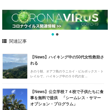
関連記事
【News】ハイキング中の50代女性救助さ
れる
きのう朝、オアフ島のラニカイ・ピルボックス・ト
レイルで、ハイキング中の５０代の女 ...
【News】公立学校７４校で子供たちに食
事を無料で提供 「シームレス・サマー
オプション・プログラム」