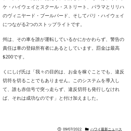
ケ・ハイウェイとスクール・ストリート、パラマとリリハ
のヴィニヤード・ブールバード、そしてパリ・ハイウェイ
につながる2つのストップライトです。
州は、その車を誰が運転しているかにかかわらず、警告の
責任は車の登録所有者にあるとしています。罰金は最高
$200です。
くにしげ氏は「我々の目的は、お金を稼ぐことでも、違反
切符を切ることでもありません。このシステムを導入し
て、誰も赤信号で突っ走らず、違反切符も発行しなけれ
ば、それは成功なのです」と付け加えました。
09/07/2022
ハワイ最新ニュース