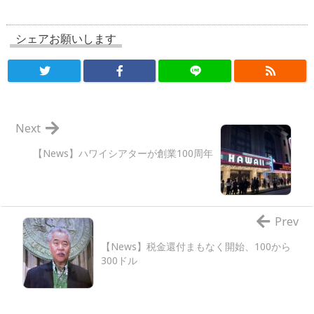
シェアお願いします
Next
【News】ハワイシアターが創業100周年
Prev
【News】税金還付まもなく開始、100から
300ドル