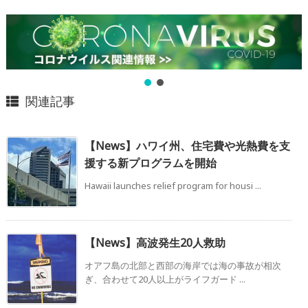
関連記事
【News】ハワイ州、住宅費や光熱費を支
援する新プログラムを開始
Hawaii launches relief program for housi ...
【News】高波発生20人救助
オアフ島の北部と西部の海岸では海の事故が相次
ぎ、合わせて20人以上がライフガード ...