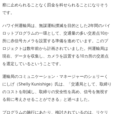
察に止められることなく罰金を科せられることになりそう
です。
ハワイ州運輸局は、無謀運転撲滅を目的とした2年間のパイ
ロットプログラムの一環として、交通量の多い交差点10か
所に赤信号カメラを設置する準備を進めています。このプ
ロジェクトは数年前から計画されていました。州運輸局は
現在、データを収集し、カメラを設置する10カ所の交差点
を選定しているということです。
運輸局のコミュニケーション・マネージャーのシェリーく
にしげ（Shelly Kunishige）氏は、「交通局として、取締り
のコストを削減し、取締りの安全性を高め、信号を無視す
る前に考えさせることができる」と述べました。
プログラムの施行にあたり、検討されているのは、リケリ