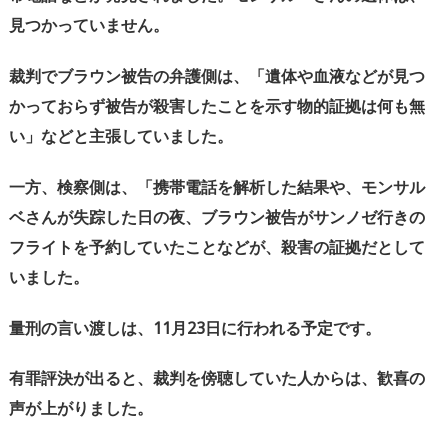
見つかっていません。
裁判でブラウン被告の弁護側は、「遺体や血液などが見つ
かっておらず被告が殺害したことを示す物的証拠は何も無
い」などと主張していました。
一方、検察側は、「携帯電話を解析した結果や、モンサル
ベさんが失踪した日の夜、ブラウン被告がサンノゼ行きの
フライトを予約していたことなどが、殺害の証拠だとして
いました。
量刑の言い渡しは、
11
月
23
日に行われる予定です。
有罪評決が出ると、裁判を傍聴していた人からは、歓喜の
声が上がりました。