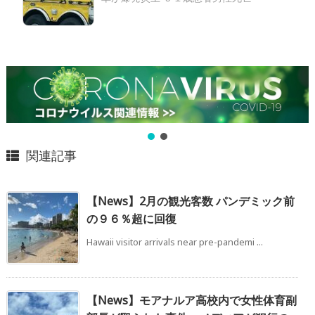
関連記事
【News】2月の観光客数 パンデミック前
の９６％超に回復
Hawaii visitor arrivals near pre-pandemi ...
【News】モアナルア高校内で女性体育副