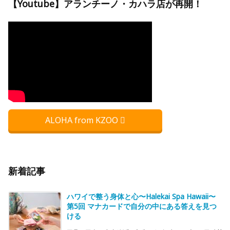
【Youtube】アランチーノ・カハラ店が再開！
ALOHA from KZOO
新着記事
ハワイで整う身体と心〜Halekai Spa Hawaii〜
第5回 マナカードで自分の中にある答えを見つ
ける