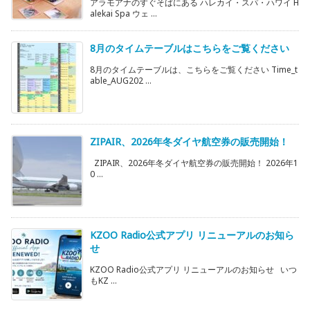
アラモアナのすぐそばにある ハレカイ・スパ・ハワイ H
alekai Spa ウェ ...
8月のタイムテーブルはこちらをご覧ください
8月のタイムテーブルは、こちらをご覧ください Time_t
able_AUG202 ...
ZIPAIR、2026年冬ダイヤ航空券の販売開始！
ZIPAIR、2026年冬ダイヤ航空券の販売開始！ 2026年1
0 ...
KZOO Radio公式アプリ リニューアルのお知ら
せ
KZOO Radio公式アプリ リニューアルのお知らせ いつ
もKZ ...