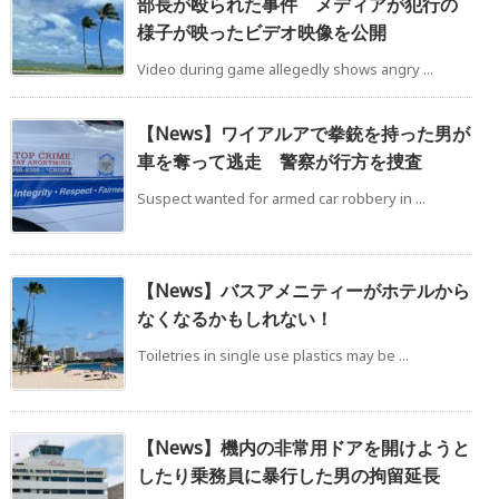
部長が殴られた事件 メディアが犯行の
様子が映ったビデオ映像を公開
Video during game allegedly shows angry ...
【News】ワイアルアで拳銃を持った男が
車を奪って逃走 警察が行方を捜査
Suspect wanted for armed car robbery in ...
【News】バスアメニティーがホテルから
なくなるかもしれない！
Toiletries in single use plastics may be ...
【News】機内の非常用ドアを開けようと
したり乗務員に暴行した男の拘留延長