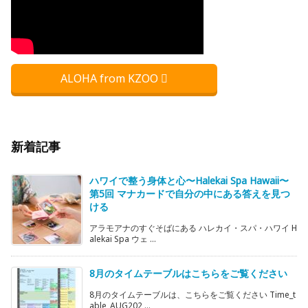
ALOHA from KZOO
新着記事
ハワイで整う身体と心〜Halekai Spa Hawaii〜
第5回 マナカードで自分の中にある答えを見つ
ける
アラモアナのすぐそばにある ハレカイ・スパ・ハワイ H
alekai Spa ウェ ...
8月のタイムテーブルはこちらをご覧ください
8月のタイムテーブルは、こちらをご覧ください Time_t
able_AUG202 ...