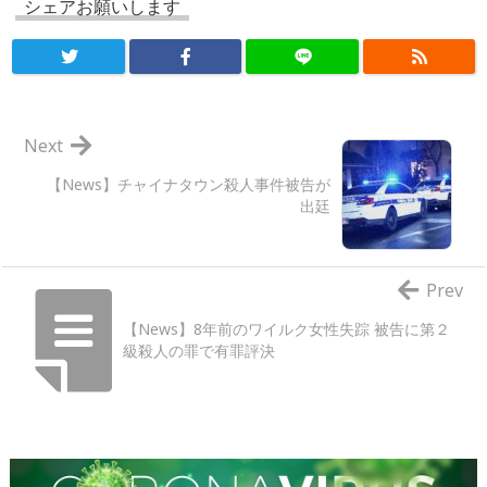
シェアお願いします
Next
【News】チャイナタウン殺人事件被告が
出廷
Prev
【News】8年前のワイルク女性失踪 被告に第２
級殺人の罪で有罪評決