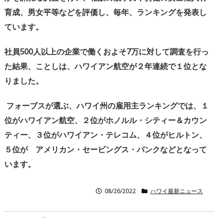
育成、男女平等などを評価し、毎年、ランキングを発表し
ています。
社員
500
人以上の企業で働くおよそ
7
万に対して調査を行っ
た結果、ことしは、ハワイアン航空が２年連続で１位とな
りました。
フォーブスが選ぶ、ハワイ州の雇用主ランキングでは、
１
位がハワイアン航空、２位がホノルル・シティー＆カウン
ティー、３位がハワイアン・テレコム、４位がヒルトン、
５位が アメリカン・セービングス・バンクなどとなって
います。
08/26/2022
ハワイ最新ニュース