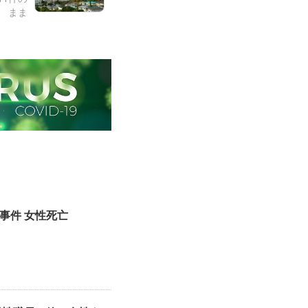
まま
事件 女性死亡