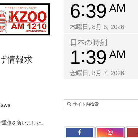
6
39
AM
木曜日, 8月 6, 2026
日本の時刻
1
39
AM
逃げ情報求
金曜日, 8月 7, 2026
hiawa
が重傷を負いました。