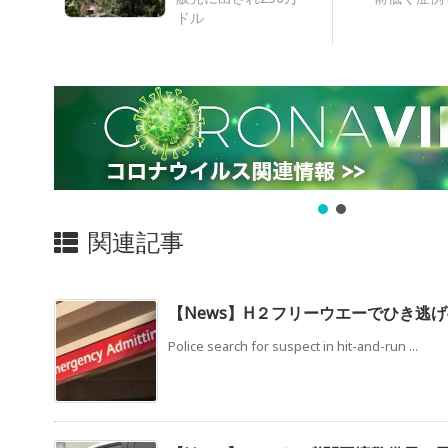
ドル
関連記事
【News】H２フリーウエーでひき逃げ
Police search for suspect in hit-and-run ...