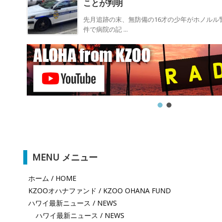
ことが判明
先月追跡の末、無防備の16才の少年がホノルル
件で病院の記 ...
MENU メニュー
ホーム / HOME
KZOOオハナファンド / KZOO OHANA FUND
ハワイ最新ニュース / NEWS
ハワイ最新ニュース / NEWS