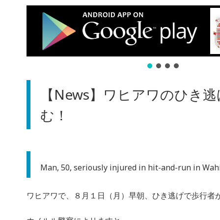
【News】ワヒアワのひき
む！
Man, 50, seriously injured in hit-and-run in Wa
ワヒアワで、８月１日（月）早朝、ひき逃げで歩行者