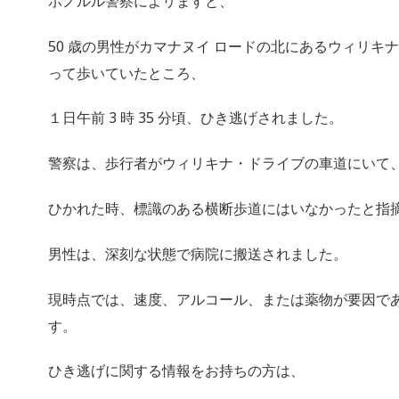
ホノルル警察によリますと、
50 歳の男性がカマナヌイ ロードの北にあるウィリキ
って歩いていたところ、
１日午前 3 時 35 分頃、ひき逃げされました。
警察は、歩行者がウィリキナ・ドライブの車道にいて
ひかれた時、標識のある横断歩道にはいなかったと指
男性は、深刻な状態で病院に搬送されました。
現時点では、速度、アルコール、または薬物が要因で
す。
ひき逃げに関する情報をお持ちの方は、