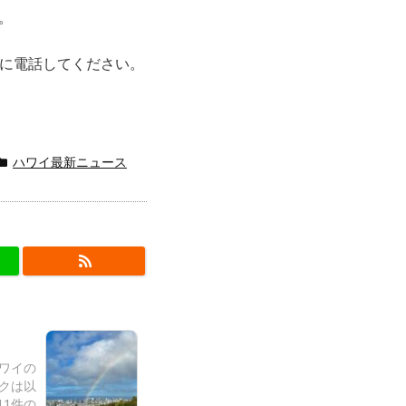
い。
300) に電話してください。
ハワイ最新ニュース
ハワイの
クは以
11件の