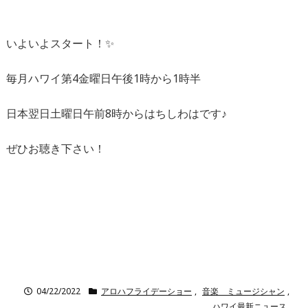
いよいよスタート！✨
毎月ハワイ第4金曜日午後1時から1時半
日本翌日土曜日午前8時からはちしわはです♪
ぜひお聴き下さい！
04/22/2022
アロハフライデーショー
,
音楽 ミュージシャン
,
ハワイ最新ニュース