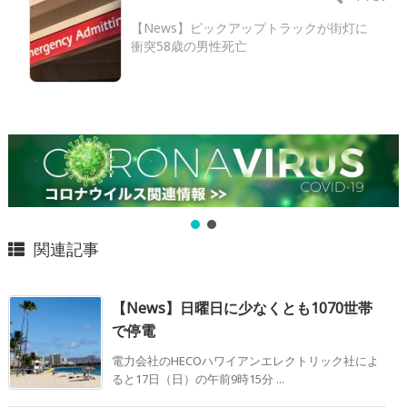
【News】ピックアップトラックが街灯に
衝突58歳の男性死亡
関連記事
【News】日曜日に少なくとも1070世帯
で停電
電力会社のHECOハワイアンエレクトリック社によ
ると17日（日）の午前9時15分 ...