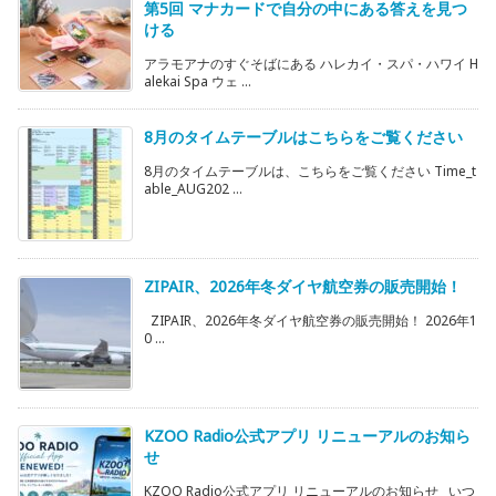
第5回 マナカードで自分の中にある答えを見つ
ける
アラモアナのすぐそばにある ハレカイ・スパ・ハワイ H
alekai Spa ウェ ...
8月のタイムテーブルはこちらをご覧ください
8月のタイムテーブルは、こちらをご覧ください Time_t
able_AUG202 ...
ZIPAIR、2026年冬ダイヤ航空券の販売開始！
ZIPAIR、2026年冬ダイヤ航空券の販売開始！ 2026年1
0 ...
KZOO Radio公式アプリ リニューアルのお知ら
せ
KZOO Radio公式アプリ リニューアルのお知らせ いつ