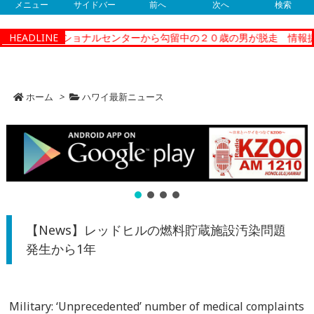
メニュー
サイドバー
前へ
次へ
検索
ティーコレクショナルセンターから勾留中の２０歳の男が脱走 情報提
HEADLINE
ホーム
>
ハワイ最新ニュース
【News】レッドヒルの燃料貯蔵施設汚染問題
発生から1年
Military: ‘Unprecedented’ number of medical complaints