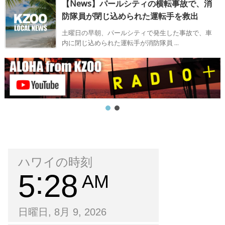
【News】パールシティの横転事故で、消
防隊員が閉じ込められた運転手を救出
土曜日の早朝、パールシティで発生した事故で、車
内に閉じ込められた運転手が消防隊員 ...
ハワイの時刻
5
28
AM
日曜日, 8月 9, 2026