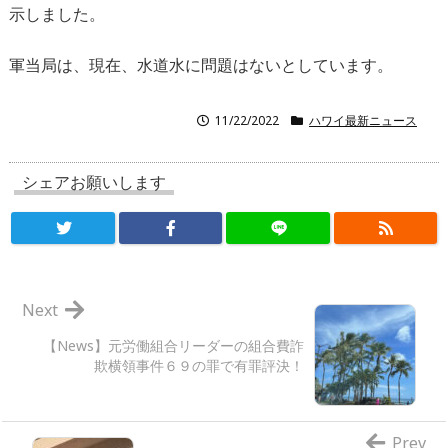
示しました。
軍当局は、現在、水道水に問題はないとしています。
11/22/2022
ハワイ最新ニュース
シェアお願いします
Next
【News】元労働組合リーダーの組合費詐
欺横領事件６９の罪で有罪評決！
Prev