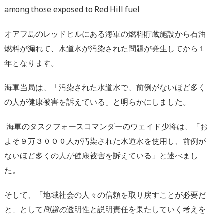
among those exposed to Red Hill fuel
オアフ島のレッドヒルにある海軍の燃料貯蔵施設から石油
燃料が漏れて、水道水が汚染された問題が発生してから１
年となります。
海軍当局は、「汚染された水道水で、前例がないほど多く
の人が健康被害を訴えている」と明らかにしました。
海軍のタスクフォースコマンダーのウェイド少将は、「お
よそ９万３０００人が汚染された水道水を使用し、前例が
ないほど多くの人が健康被害を訴えている」と述べまし
た。
そして、「地域社会の人々の信頼を取り戻すことが必要だ
と」として
問題の
透明性と説明責任を果たしていく
考えを