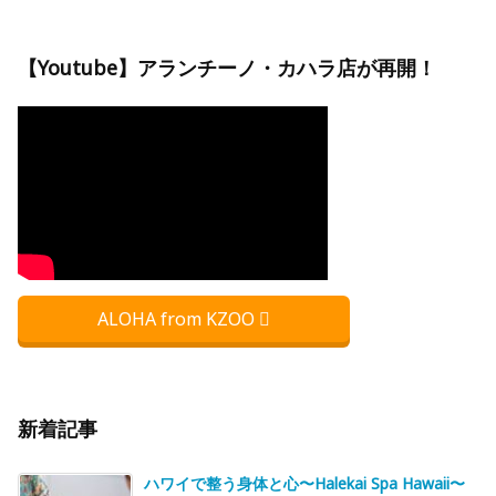
【Youtube】アランチーノ・カハラ店が再開！
ALOHA from KZOO
新着記事
ハワイで整う身体と心〜Halekai Spa Hawaii〜