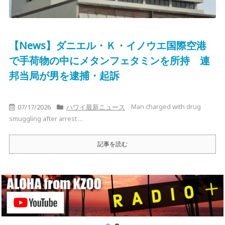
【News】ダニエル・Ｋ・イノウエ国際空港
で手荷物の中にメタンフェタミンを所持 連
邦当局が男を逮捕・起訴
Man charged with drug
07/17/2026
ハワイ最新ニュース
smuggling after arrest ...
記事を読む