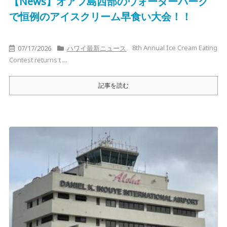
【News】オアフ島西部のウォーターパーク
で恒例のアイスクリーム早食い大会！！
8th Annual Ice Cream Eating
07/17/2026
ハワイ最新ニュース
Contest returns t ...
記事を読む