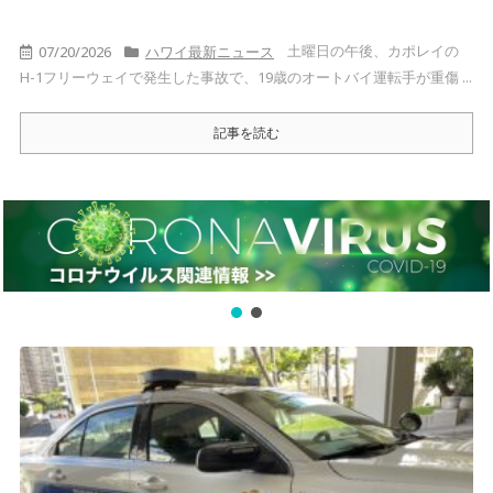
土曜日の午後、カポレイの
07/20/2026
ハワイ最新ニュース
H-1フリーウェイで発生した事故で、19歳のオートバイ運転手が重傷 ...
記事を読む