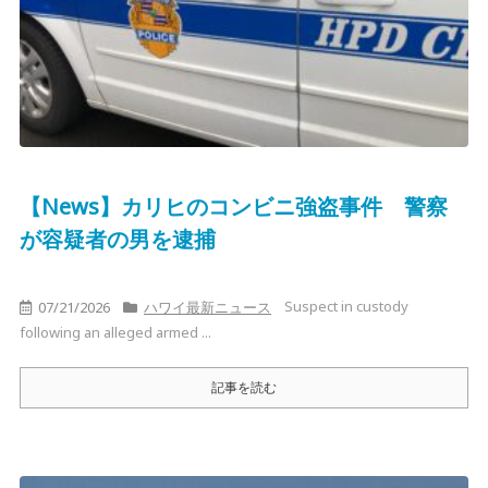
【News】カリヒのコンビニ強盗事件 警察
が容疑者の男を逮捕
Suspect in custody
07/21/2026
ハワイ最新ニュース
following an alleged armed ...
記事を読む