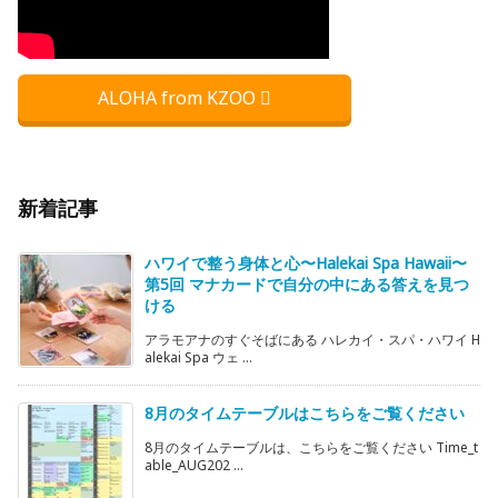
ALOHA from KZOO
新着記事
ハワイで整う身体と心〜Halekai Spa Hawaii〜
第5回 マナカードで自分の中にある答えを見つ
ける
アラモアナのすぐそばにある ハレカイ・スパ・ハワイ H
alekai Spa ウェ ...
8月のタイムテーブルはこちらをご覧ください
8月のタイムテーブルは、こちらをご覧ください Time_t
able_AUG202 ...