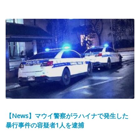
【News】マウイ警察がラハイナで発生した
暴行事件の容疑者1人を逮捕