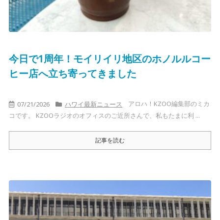
今日で1周年！モイリイリ地区のホノルルコー
ヒー店へ立ち寄ってきました
アロハ！KZOO編集部のミカ
07/21/2026
ハワイ最新ニュース
コです。 KZOOラジオのオフィスのご近所さんで、私もたまに利 ...
記事を読む