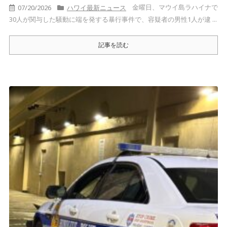
金曜日、マウイ島ラハイナで
07/20/2026
ハワイ最新ニュース
30人が関与した騒動に端を発する暴行事件で、容疑者の男性1人が逮 ...
記事を読む