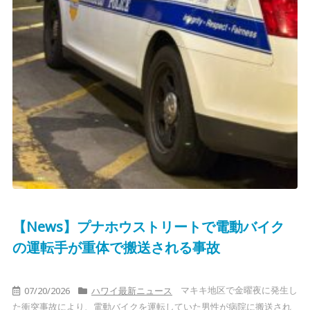
【News】プナホウストリートで電動バイク
の運転手が重体で搬送される事故
マキキ地区で金曜夜に発生し
07/20/2026
ハワイ最新ニュース
た衝突事故により、電動バイクを運転していた男性が病院に搬送され