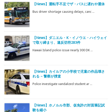
【News】運転手不足でザ・バスに遅れや運休
Bus driver shortage causing delays, canc ...
【News】ダニエル・K・イノウエ・ハイウェイ
で取り締まり、違反切符283件
Hawaii Island police issue nearly 300 DK ...
【News】カイルアの小学校で児童の作品壊さ
れる – 警察が捜査
Police investigate vandalized student ar ...
【News】ホノルル市郡、仮免許の対面筆記試
験を縮小