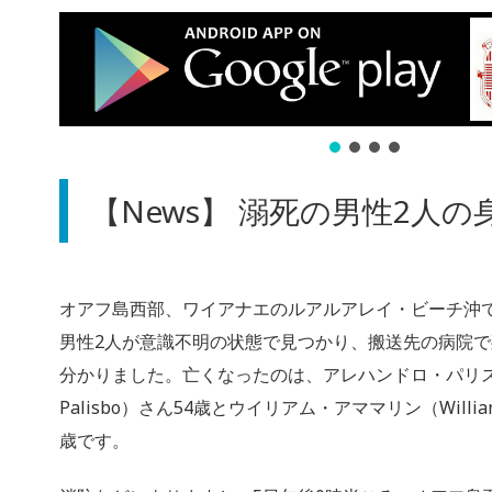
【News】 溺死の男性2人の
オアフ島西部、ワイアナエのルアルアレイ・ビーチ沖で5
男性2人が意識不明の状態で見つかり、搬送先の病院
分かりました。亡くなったのは、アレハンドロ・パリスポ（A
Palisbo）さん54歳とウイリアム・アママリン（William
歳です。