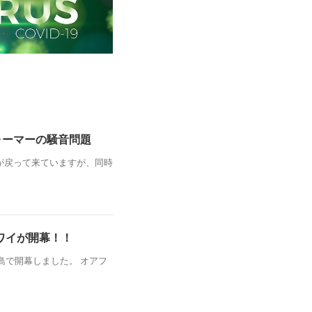
ォーマーの騒音問題
が戻って来ていますが、同時
ワイが開幕！！
フ島で開幕しました。 オアフ