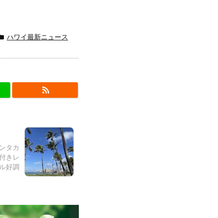
ハワイ最新ニュース
レンタカ
付きレ
ル好調