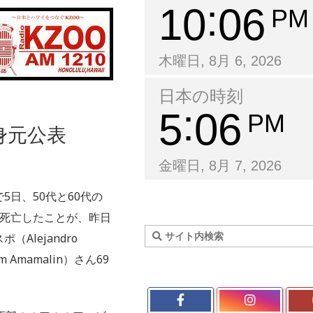
10
06
PM
木曜日, 8月 6, 2026
日本の時刻
5
06
PM
身元公表
金曜日, 8月 7, 2026
日、50代と60代の
で死亡したことが、昨日
lejandro
 Amamalin）さん69