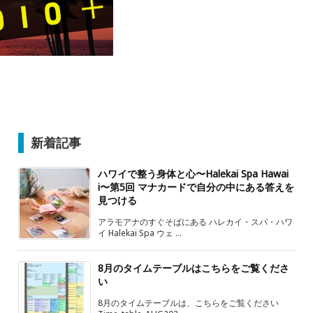
新着記事
ハワイで整う身体と心〜Halekai Spa Hawai
i〜第5回 マナカードで自分の中にある答えを
見つける
アラモアナのすぐそばにある ハレカイ・スパ・ハワ
イ Halekai Spa ウェ ...
8月のタイムテーブルはこちらをご覧くださ
い
8月のタイムテーブルは、こちらをご覧ください