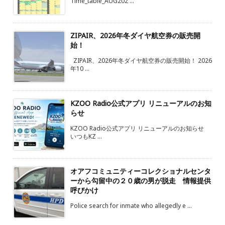
Time_table_AUG202 ...
ZIPAIR、2026年冬ダイヤ航空券の販売開
始！
ZIPAIR、2026年冬ダイヤ航空券の販売開始！ 2026
年10 ...
KZOO Radio公式アプリ リニューアルのお知
らせ
KZOO Radio公式アプリ リニューアルのお知らせ
いつもKZ ...
オアフコミュニティーコレクショナルセンタ
ーから勾留中の２０歳の男が脱走 情報提供
呼びかけ
Police search for inmate who allegedly e ...