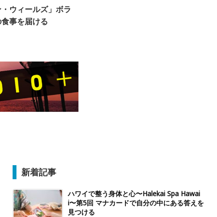
ン・ウィールズ」ボラ
の食事を届ける
新着記事
ハワイで整う身体と心〜Halekai Spa Hawai
i〜第5回 マナカードで自分の中にある答えを
見つける