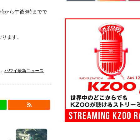
 時から午後3時までで
なります。
,
ハワイ最新ニュース