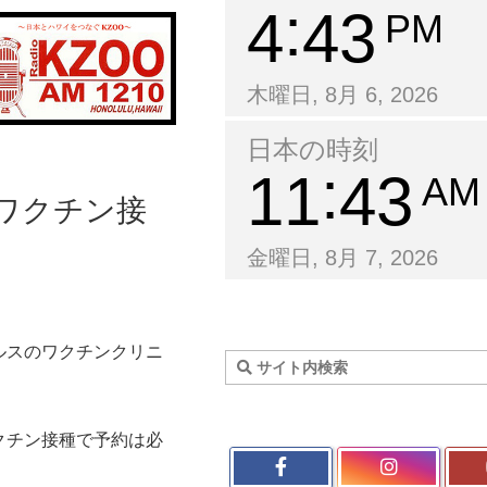
4
43
PM
木曜日, 8月 6, 2026
日本の時刻
11
43
AM
でワクチン接
金曜日, 8月 7, 2026
ルスのワクチンクリニ
クチン接種で予約は必