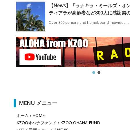
【News】「ラナキラ・ミールズ・オ
ティアラが高齢者など800人に感謝祭
Over 800 seniors and homebound individua ...
MENU メニュー
ホーム / HOME
KZOOオハナファンド / KZOO OHANA FUND
ハワイ最新ニュース / NEWS