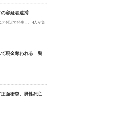
件の容疑者逮捕
エア付近で発生し、4人が負
れて現金奪われる 警
車正面衝突、男性死亡