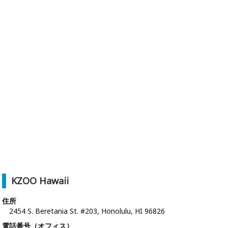
KZOO Hawaii
住所
2454 S. Beretania St. #203, Honolulu, HI 96826
電話番号（オフィス）