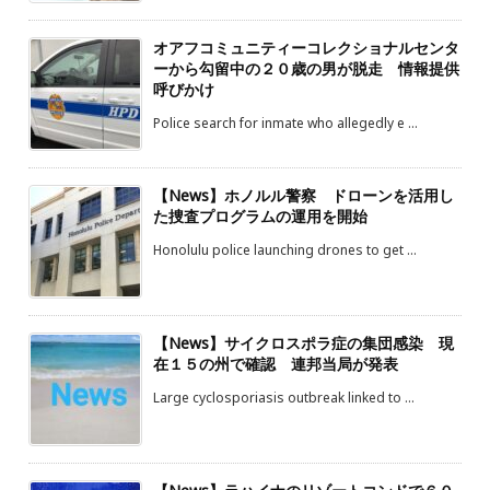
オアフコミュニティーコレクショナルセンタ
ーから勾留中の２０歳の男が脱走 情報提供
呼びかけ
Police search for inmate who allegedly e ...
【News】ホノルル警察 ドローンを活用し
た捜査プログラムの運用を開始
Honolulu police launching drones to get ...
【News】サイクロスポラ症の集団感染 現
在１５の州で確認 連邦当局が発表
Large cyclosporiasis outbreak linked to ...