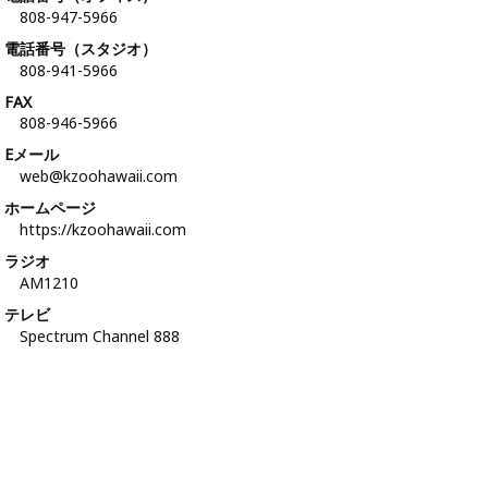
808-947-5966
電話番号（スタジオ）
808-941-5966
FAX
808-946-5966
Eメール
web@kzoohawaii.com
ホームページ
https://kzoohawaii.com
ラジオ
AM1210
テレビ
Spectrum Channel 888