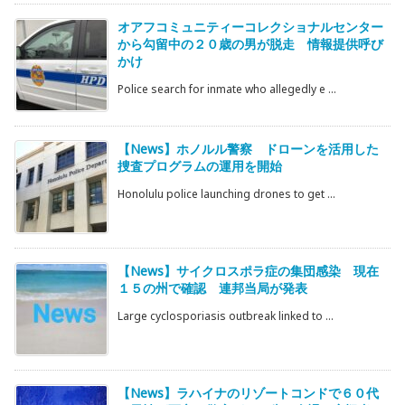
オアフコミュニティーコレクショナルセンター
から勾留中の２０歳の男が脱走 情報提供呼び
かけ
Police search for inmate who allegedly e ...
【News】ホノルル警察 ドローンを活用した
捜査プログラムの運用を開始
Honolulu police launching drones to get ...
【News】サイクロスポラ症の集団感染 現在
１５の州で確認 連邦当局が発表
Large cyclosporiasis outbreak linked to ...
【News】ラハイナのリゾートコンドで６０代