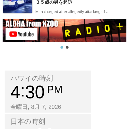
３５歳の男を起訴
Man charged after allegedly attacking of ...
ハワイの時刻
4
30
PM
金曜日, 8月 7, 2026
日本の時刻