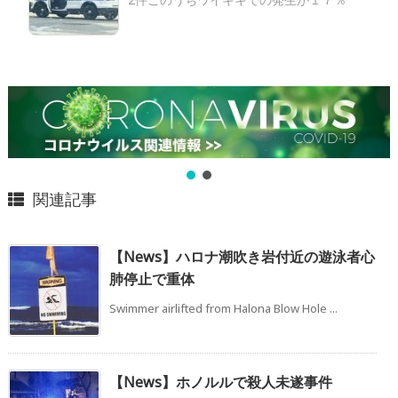
関連記事
【News】ハロナ潮吹き岩付近の遊泳者心
肺停止で重体
Swimmer airlifted from Halona Blow Hole ...
【News】ホノルルで殺人未遂事件