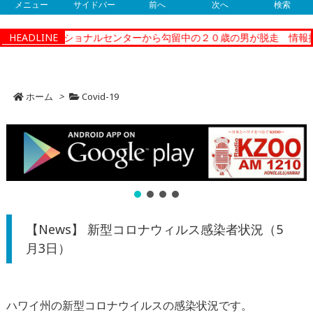
メニュー
サイドバー
前へ
次へ
検索
ティーコレクショナルセンターから勾留中の２０歳の男が脱走 情報提
HEADLINE
ホーム
>
Covid-19
【News】 新型コロナウィルス感染者状況（5
月3日）
ハワイ州の新型コロナウイルスの感染状況です。