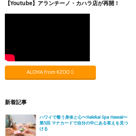
【Youtube】アランチーノ・カハラ店が再開！
ALOHA from KZOO
新着記事
ハワイで整う身体と心〜Halekai Spa Hawaii〜
第5回 マナカードで自分の中にある答えを見つ
ける