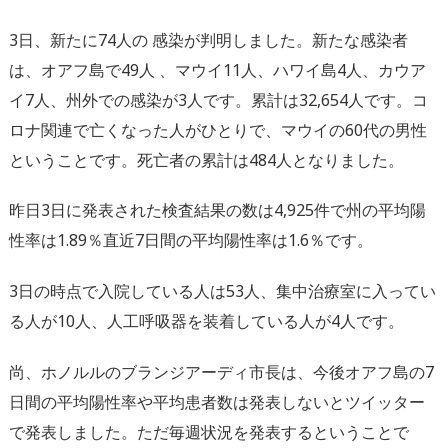
3日、新たに74人の 感染が判明しました。新たな感染者
は、オアフ島で49人 、マウイ11人、ハワイ島4人、カウア
イ7人、州外での感染が3人です。累計は32,654人です。コ
ロナ関連で亡くなった人がひとりで、マウイの60代の男性
ということです。死亡者の累計は484人となりました。
昨日3日に発表された検査結果の数は4,925件で州の平均陽
性率は1.89％直近7日間の平均陽性率は1.6％です。
3日の時点で入院している人は53人、集中治療室に入ってい
る人が10人、人工呼吸器を装着している人が4人です。
尚、ホノルルのブランジアーディ市長は、今後オアフ島の7
日間の平均陽性率や平均患者数は発表しないとツイッター
で発表しました。ただ毎週状況を発表するということで