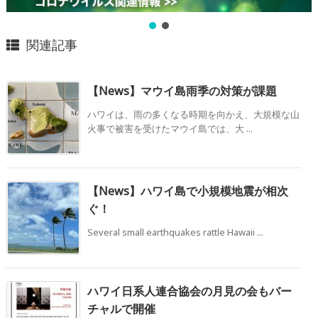
関連記事
【News】マウイ島雨季の対策が課題
ハワイは、雨の多くなる時期を向かえ、大規模な山
火事で被害を受けたマウイ島では、大 ...
【News】ハワイ島で小規模地震が相次
ぐ！
Several small earthquakes rattle Hawaii ...
ハワイ日系人連合協会の月見の会もバー
チャルで開催