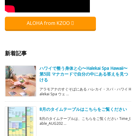
ALOHA from KZOO
新着記事
ハワイで整う身体と心〜Halekai Spa Hawaii〜
第5回 マナカードで自分の中にある答えを見つ
ける
アラモアナのすぐそばにある ハレカイ・スパ・ハワイ H
alekai Spa ウェ ...
8月のタイムテーブルはこちらをご覧ください
8月のタイムテーブルは、こちらをご覧ください Time_t
able_AUG202 ...