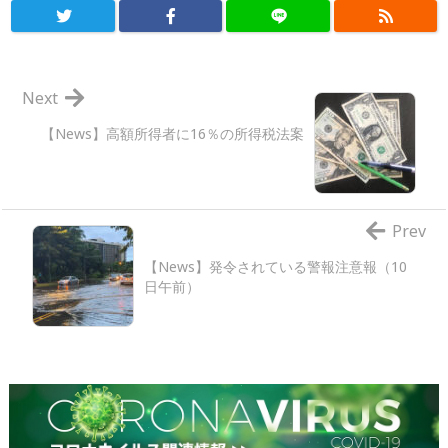
Next
【News】高額所得者に16％の所得税法案
Prev
【News】発令されている警報注意報（10
日午前）