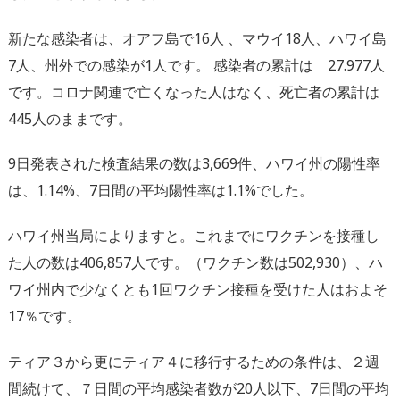
新たな感染者は、オアフ島で16人 、マウイ18人、ハワイ島
7人、州外での感染が1人です。 感染者の累計は 27.977人
です。コロナ関連で亡くなった人はなく、死亡者の累計は
445人のままです。
9日発表された検査結果の数は3,669件、ハワイ州の陽性率
は、1.14%、7日間の平均陽性率は1.1%でした。
ハワイ州当局によりますと。これまでにワクチンを接種し
た人の数は406,857人です。（ワクチン数は502,930）、ハ
ワイ州内で少なくとも1回ワクチン接種を受けた人はおよそ
17％です。
ティア３から更にティア４に移行するための条件は、２週
間続けて、７日間の平均感染者数が20人以下、7日間の平均