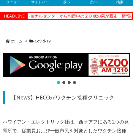
メニュー
サイドバー
前へ
次へ
検索
ティーコレクショナルセンターから勾留中の２０歳の男が脱走 情報提
HEADLINE
ホーム
>
Covid-19
【News】HECOがワクチン接種クリニック
ハワイアン・エレクトリック社は、西オアフにある2つの発
電所で、従業員および一般市民を対象としたワクチン接種