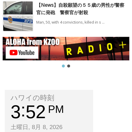
【News】自殺願望の５５歳の男性が警察
官に発砲 警察官が射殺
Man, 50, with 4 convictions, killed in s ...
ハワイの時刻
3
52
PM
土曜日, 8月 8, 2026