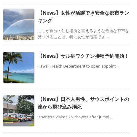
【News】女性が活躍でき安全な都市ラン
キング
ここが自分の住む場所と言えるような最適な都市を
見つけることは、特に女性が活躍でき ...
【News】サル痘ワクチン接種予約開始！
Hawaii Health Department to open appoint ...
【News】日本人男性、サウスポイントの
崖から飛び込み溺死
Japanese visitor, 26, drowns after jumpi ...