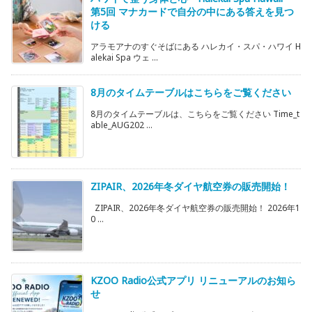
第5回 マナカードで自分の中にある答えを見つ
ける
アラモアナのすぐそばにある ハレカイ・スパ・ハワイ H
alekai Spa ウェ ...
8月のタイムテーブルはこちらをご覧ください
8月のタイムテーブルは、こちらをご覧ください Time_t
able_AUG202 ...
ZIPAIR、2026年冬ダイヤ航空券の販売開始！
ZIPAIR、2026年冬ダイヤ航空券の販売開始！ 2026年1
0 ...
KZOO Radio公式アプリ リニューアルのお知ら
せ