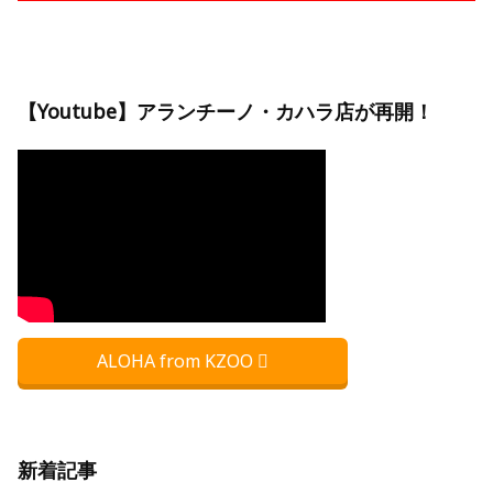
【Youtube】アランチーノ・カハラ店が再開！
ALOHA from KZOO
新着記事