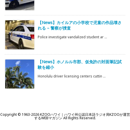
【News】カイルアの小学校で児童の作品壊さ
れる – 警察が捜査
Police investigate vandalized student ar ...
【News】ホノルル市郡、仮免許の対面筆記試
験を縮小
Honolulu driver licensing centers cuttin ...
Copyright ©
1963
-2026
KZOOハワイ｜ハワイ州公認日本語ラジオ局KZOOが運営
するWEBマガジン
All Rights Reserved.