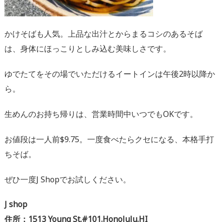
かけそばも人気。上品な出汁とからまるコシのあるそば
は、身体にほっこりとしみ込む美味しさです。
ゆでたてをその場でいただけるイートインは午後2時以降か
ら。
生めんのお持ち帰りは、営業時間中いつでもOKです。
お値段は一人前$9.75。一度食べたらクセになる、本格手打
ちそば。
ぜひ一度J Shopでお試しください。
J shop
住所：1513 Young St.#101.Honolulu.HI