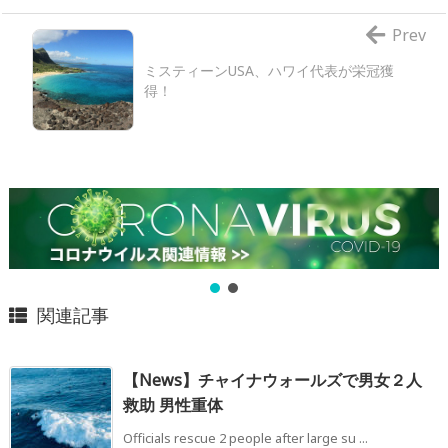
Prev
ミスティーンUSA、ハワイ代表が栄冠獲
得！
関連記事
【News】チャイナウォールズで男女２人
救助 男性重体
Officials rescue 2 people after large su ...