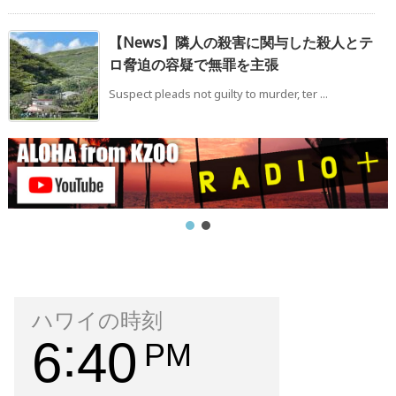
【News】隣人の殺害に関与した殺人とテ
ロ脅迫の容疑で無罪を主張
Suspect pleads not guilty to murder, ter ...
ハワイの時刻
6
40
PM