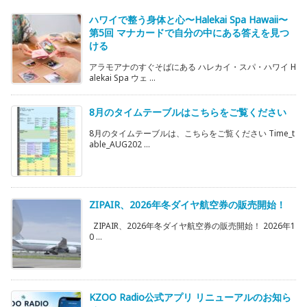
ハワイで整う身体と心〜Halekai Spa Hawaii〜
第5回 マナカードで自分の中にある答えを見つ
ける
アラモアナのすぐそばにある ハレカイ・スパ・ハワイ H
alekai Spa ウェ ...
8月のタイムテーブルはこちらをご覧ください
8月のタイムテーブルは、こちらをご覧ください Time_t
able_AUG202 ...
ZIPAIR、2026年冬ダイヤ航空券の販売開始！
ZIPAIR、2026年冬ダイヤ航空券の販売開始！ 2026年1
0 ...
KZOO Radio公式アプリ リニューアルのお知ら