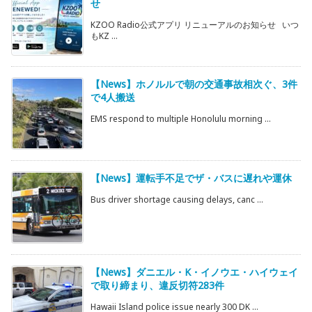
せ
KZOO Radio公式アプリ リニューアルのお知らせ いつ
もKZ ...
【News】ホノルルで朝の交通事故相次ぐ、3件
で4人搬送
EMS respond to multiple Honolulu morning ...
【News】運転手不足でザ・バスに遅れや運休
Bus driver shortage causing delays, canc ...
【News】ダニエル・K・イノウエ・ハイウェイ
で取り締まり、違反切符283件
Hawaii Island police issue nearly 300 DK ...