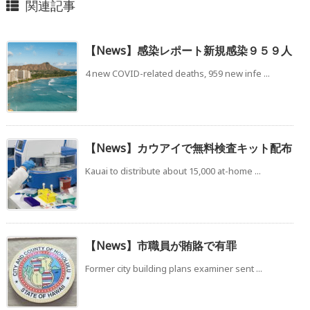
関連記事
【News】感染レポート新規感染９５９人
4 new COVID-related deaths, 959 new infe ...
【News】カウアイで無料検査キット配布
Kauai to distribute about 15,000 at-home ...
【News】市職員が賄賂で有罪
Former city building plans examiner sent ...