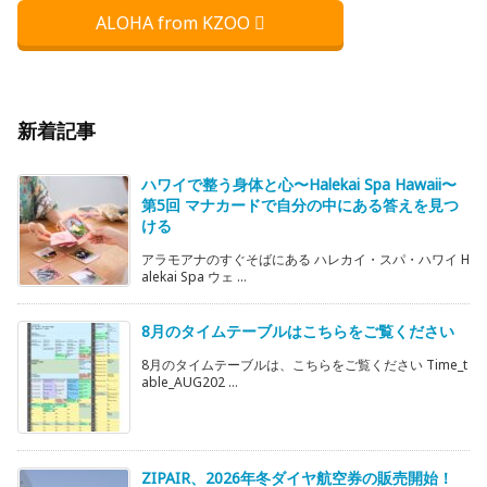
ALOHA from KZOO
新着記事
ハワイで整う身体と心〜Halekai Spa Hawaii〜
第5回 マナカードで自分の中にある答えを見つ
ける
アラモアナのすぐそばにある ハレカイ・スパ・ハワイ H
alekai Spa ウェ ...
8月のタイムテーブルはこちらをご覧ください
8月のタイムテーブルは、こちらをご覧ください Time_t
able_AUG202 ...
ZIPAIR、2026年冬ダイヤ航空券の販売開始！