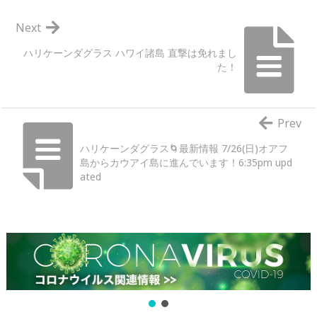
Next
ハリケーンダグラス ハワイ諸島 直撃は免れまし
た！
Prev
ハリケーンダグラス🌀最新情報 7/26(日)オアフ
島からカウアイ島に進んでいます！6:35pm upd
ated