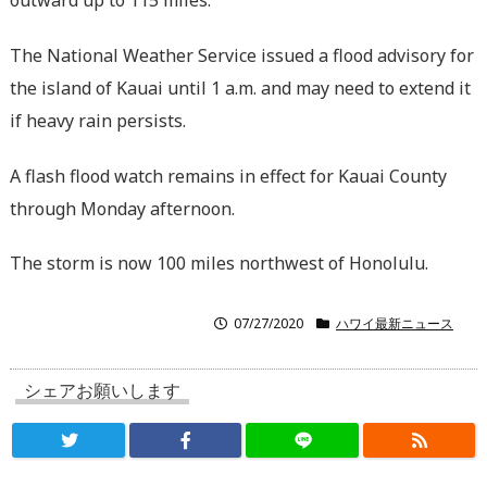
outward up to 115 miles.
The National Weather Service issued a flood advisory for
the island of Kauai until 1 a.m. and may need to extend it
if heavy rain persists.
A flash flood watch remains in effect for Kauai County
through Monday afternoon.
The storm is now 100 miles northwest of Honolulu.
07/27/2020
ハワイ最新ニュース
シェアお願いします