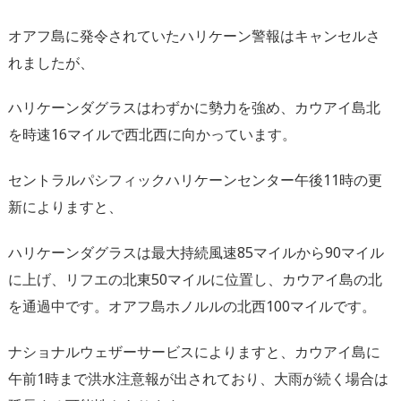
オアフ島に発令されていたハリケーン警報はキャンセルさ
れましたが、
ハリケーンダグラスはわずかに勢力を強め、カウアイ島北
を時速16マイルで西北西に向かっています。
セントラルパシフィックハリケーンセンター午後11時の更
新によりますと、
ハリケーンダグラスは最大持続風速85マイルから90マイル
に上げ、リフエの北東50マイルに位置し、カウアイ島の北
を通過中です。オアフ島ホノルルの北西100マイルです。
ナショナルウェザーサービスによりますと、カウアイ島に
午前1時まで洪水注意報が出されており、大雨が続く場合は