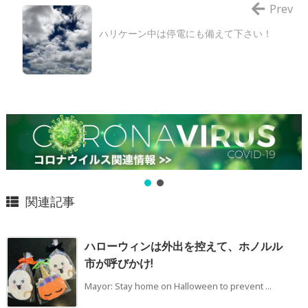
Prev
ハリケーン中は停電にも備えて下さい！
関連記事
ハローウィンは外出を控えて、ホノルル
市が呼びかけ!
Mayor: Stay home on Halloween to prevent ...