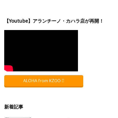
【Youtube】アランチーノ・カハラ店が再開！
ALOHA from KZOO
新着記事