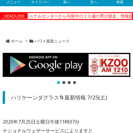
メニュー
サイドバー
前へ
次へ
検索
ィーコレクショナルセンターから勾留中の２０歳の男が脱走 情報提供
HEADLINE
ホーム
>
ハワイ最新ニュース
ハリケーンダグラス🌀最新情報 7/25(土)
2020年7月25日土曜日午後11時07分
ナショナルウェザーサービスによりますと