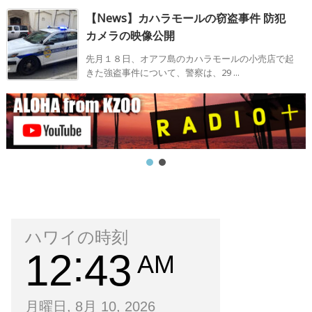
【News】カハラモールの窃盗事件 防犯
カメラの映像公開
先月１８日、オアフ島のカハラモールの小売店で起
きた強盗事件について、警察は、29 ...
ハワイの時刻
12
43
AM
月曜日, 8月 10, 2026