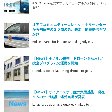
KZOO Radio公式アプリ リニューアルのお知らせ いつ
もKZ ...
オアフコミュニティーコレクショナルセンター
から勾留中の２０歳の男が脱走 情報提供呼び
かけ
Police search for inmate who allegedly e ...
【News】ホノルル警察 ドローンを活用した
捜査プログラムの運用を開始
Honolulu police launching drones to get ...
【News】サイクロスポラ症の集団感染 現在
１５の州で確認 連邦当局が発表
Large cyclosporiasis outbreak linked to ...