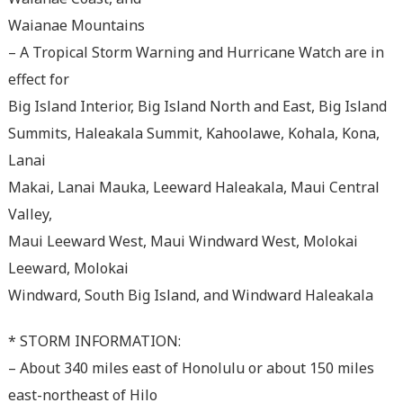
Waianae Mountains
– A Tropical Storm Warning and Hurricane Watch are in
effect for
Big Island Interior, Big Island North and East, Big Island
Summits, Haleakala Summit, Kahoolawe, Kohala, Kona,
Lanai
Makai, Lanai Mauka, Leeward Haleakala, Maui Central
Valley,
Maui Leeward West, Maui Windward West, Molokai
Leeward, Molokai
Windward, South Big Island, and Windward Haleakala
* STORM INFORMATION:
– About 340 miles east of Honolulu or about 150 miles
east-northeast of Hilo