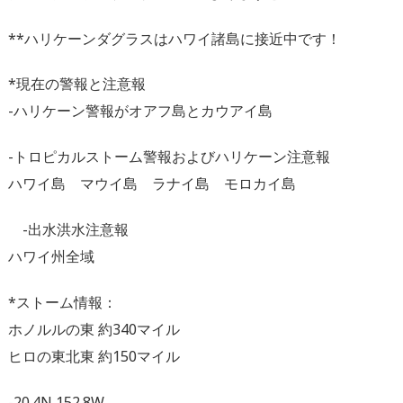
**ハリケーンダグラスはハワイ諸島に接近中です！
*現在の警報と注意報
-ハリケーン警報がオアフ島とカウアイ島
-トロピカルストーム警報およびハリケーン注意報
ハワイ島 マウイ島 ラナイ島 モロカイ島
-出水洪水注意報
ハワイ州全域
*ストーム情報：
ホノルルの東 約340マイル
ヒロの東北東 約150マイル
-20.4N 152.8W