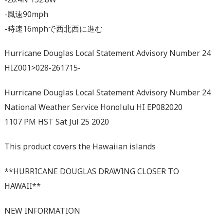
-風速90mph
-時速16mphで西北西に進む
Hurricane Douglas Local Statement Advisory Number 24
HIZ001>028-261715-
Hurricane Douglas Local Statement Advisory Number 24
National Weather Service Honolulu HI EP082020
1107 PM HST Sat Jul 25 2020
This product covers the Hawaiian islands
**HURRICANE DOUGLAS DRAWING CLOSER TO
HAWAII**
NEW INFORMATION