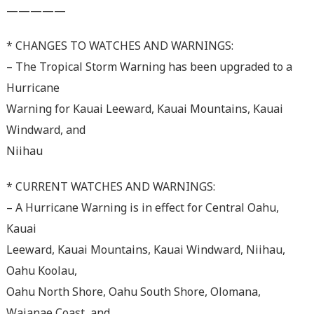
—————
* CHANGES TO WATCHES AND WARNINGS:
– The Tropical Storm Warning has been upgraded to a
Hurricane
Warning for Kauai Leeward, Kauai Mountains, Kauai
Windward, and
Niihau
* CURRENT WATCHES AND WARNINGS:
– A Hurricane Warning is in effect for Central Oahu,
Kauai
Leeward, Kauai Mountains, Kauai Windward, Niihau,
Oahu Koolau,
Oahu North Shore, Oahu South Shore, Olomana,
Waianae Coast, and