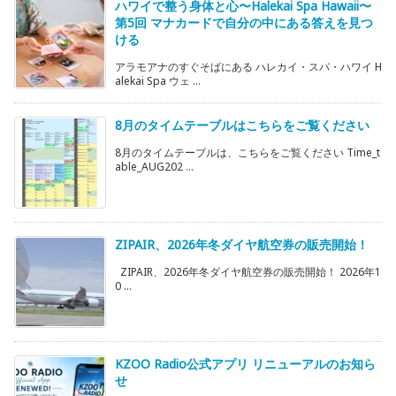
ハワイで整う身体と心〜Halekai Spa Hawaii〜
第5回 マナカードで自分の中にある答えを見つ
ける
アラモアナのすぐそばにある ハレカイ・スパ・ハワイ H
alekai Spa ウェ ...
8月のタイムテーブルはこちらをご覧ください
8月のタイムテーブルは、こちらをご覧ください Time_t
able_AUG202 ...
ZIPAIR、2026年冬ダイヤ航空券の販売開始！
ZIPAIR、2026年冬ダイヤ航空券の販売開始！ 2026年1
0 ...
KZOO Radio公式アプリ リニューアルのお知ら
せ