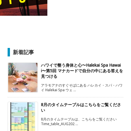
新着記事
ハワイで整う身体と心〜Halekai Spa Hawai
i〜第5回 マナカードで自分の中にある答えを
見つける
アラモアナのすぐそばにある ハレカイ・スパ・ハワ
イ Halekai Spa ウェ ...
8月のタイムテーブルはこちらをご覧くださ
い
8月のタイムテーブルは、こちらをご覧ください
Time_table_AUG202 ...