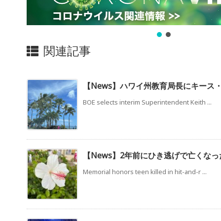
関連記事
【News】ハワイ州教育局長にキース
BOE selects interim Superintendent Keith ...
【News】2年前にひき逃げで亡くなっ
Memorial honors teen killed in hit-and-r ...