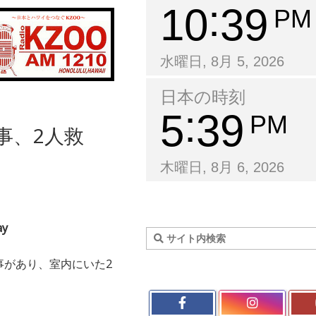
10
39
PM
水曜日, 8月 5, 2026
日本の時刻
5
39
PM
事、2人救
木曜日, 8月 6, 2026
ay
事があり、室内にいた2