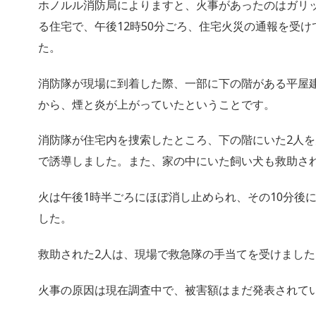
ホノルル消防局によりますと、火事があったのはガリ
る住宅で、午後12時50分ごろ、住宅火災の通報を受
た。
消防隊が現場に到着した際、一部に下の階がある平屋
から、煙と炎が上がっていたということです。
消防隊が住宅内を捜索したところ、下の階にいた2人
で誘導しました。また、家の中にいた飼い犬も救助さ
火は午後1時半ごろにほぼ消し止められ、その10分後
した。
救助された2人は、現場で救急隊の手当てを受けました
火事の原因は現在調査中で、被害額はまだ発表されて