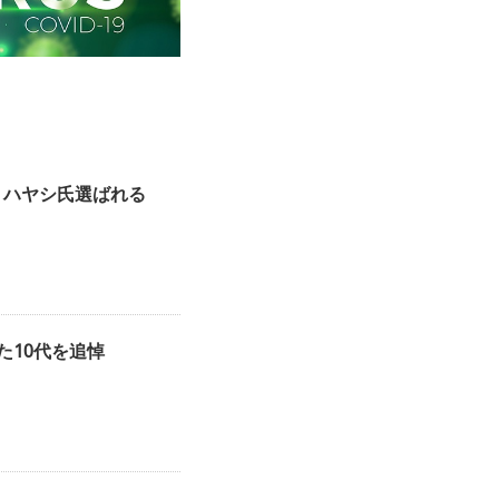
・ハヤシ氏選ばれる
た10代を追悼