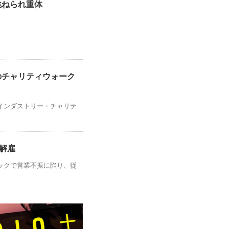
跳ねられ重体
のチャリティウォーク
インダストリー・チャリテ
人解雇
ックで営業不振に陥り、従