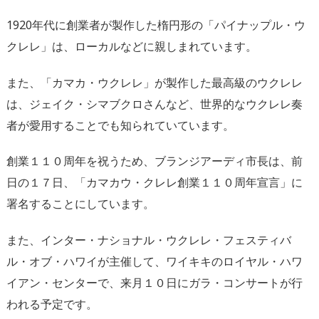
1920年代に創業者が製作した楕円形の「パイナップル・ウ
クレレ」は、ローカルなどに親しまれています。
また、「カマカ・ウクレレ」が製作した最高級のウクレレ
は、ジェイク・シマブクロさんなど、世界的なウクレレ奏
者が愛用することでも知られていています。
創業１１０周年を祝うため、ブランジアーディ市長は、前
日の１７日、「カマカウ・クレレ創業１１０周年宣言」に
署名することにしています。
また、インター・ナショナル・ウクレレ・フェスティバ
ル・オブ・ハワイが主催して、ワイキキのロイヤル・ハワ
イアン・センターで、来月１０日にガラ・コンサートが行
われる予定です。