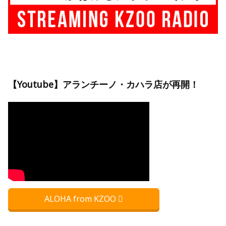
【Youtube】アランチーノ・カハラ店が再開！
ALOHA from KZOO