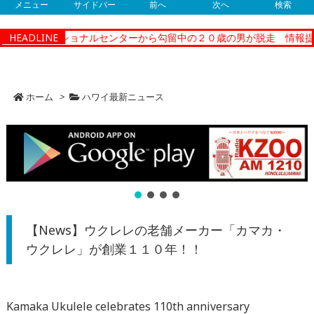
メニュー
サイドバー
前へ
次へ
検索
ィーコレクショナルセンターから勾留中の２０歳の男が脱走 情報提供
HEADLINE
ホーム
>
ハワイ最新ニュース
【News】ウクレレの老舗メーカー「カマカ・
ウクレレ」が創業１１０年！！
Kamaka Ukulele celebrates 110th anniversary