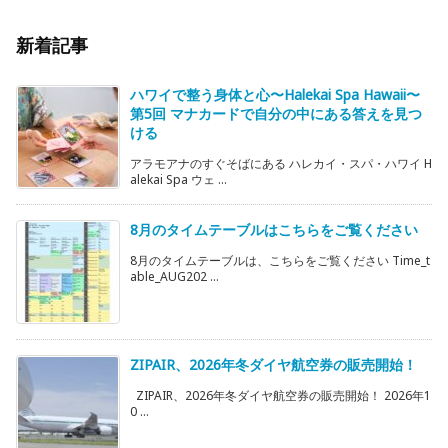
新着記事
ハワイで整う身体と心〜Halekai Spa Hawaii〜
第5回 マナカードで自分の中にある答えを見つ
ける
アラモアナのすぐそばにある ハレカイ・スパ・ハワイ H
alekai Spa ウェ ...
8月のタイムテーブルはこちらをご覧ください
8月のタイムテーブルは、こちらをご覧ください Time_t
able_AUG202 ...
ZIPAIR、2026年冬ダイヤ航空券の販売開始！
ZIPAIR、2026年冬ダイヤ航空券の販売開始！ 2026年1
0 ...