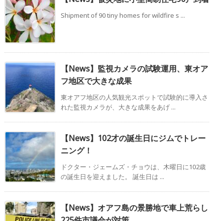
Shipment of 90 tiny homes for wildfire s ...
【News】監視カメラの試験運用、東オア
フ地区で大きな成果
東オアフ地区の人気観光スポットで試験的に導入さ
れた監視カメラが、大きな成果をあげ ...
【News】102才の誕生日にジムでトレー
ニング！
ドクター・ジェームズ・チョウは、木曜日に102歳
の誕生日を迎えました。 誕生日は ...
【News】オアフ島の景勝地で車上荒らし
225件市議会が対策