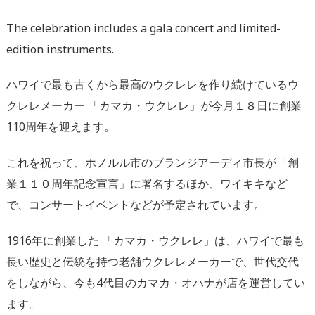
The celebration includes a gala concert and limited-
edition instruments.
ハワイで最も古くから最高のウクレレを作り続けているウ
クレレメーカー 「カマカ・ウクレレ」が今月１８日に創業
110周年を迎えます。
これを祝って、ホノルル市のブランジアーディ市長が「創
業１１０周年記念宣言」に署名するほか、ワイキキなど
で、コンサートイベントなどが予定されています。
1916年に創業した 「カマカ・ウクレレ」は、ハワイで最も
長い歴史と伝統を持つ老舗ウクレレメーカーで、世代交代
をしながら、今も4代目のカマカ・オハナが店を運営してい
ます。