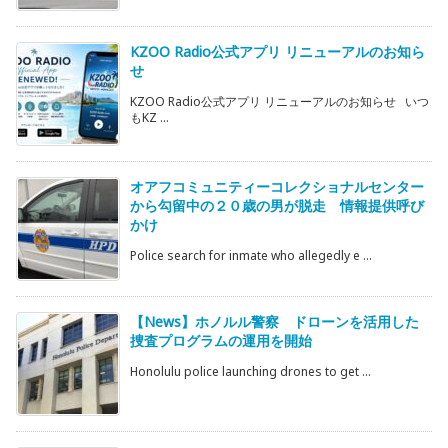
KZOO Radio公式アプリ リニューアルのお知ら
せ
KZOO Radio公式アプリ リニューアルのお知らせ いつ
もKZ ...
オアフコミュニティーコレクショナルセンター
から勾留中の２０歳の男が脱走 情報提供呼び
かけ
Police search for inmate who allegedly e ...
【News】ホノルル警察 ドローンを活用した
捜査プログラムの運用を開始
Honolulu police launching drones to get ...