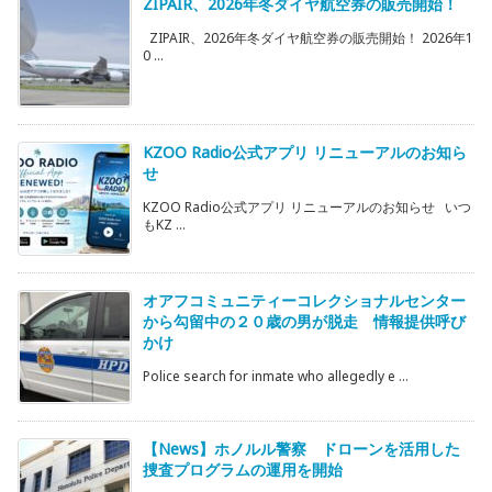
ZIPAIR、2026年冬ダイヤ航空券の販売開始！
ZIPAIR、2026年冬ダイヤ航空券の販売開始！ 2026年1
0 ...
KZOO Radio公式アプリ リニューアルのお知ら
せ
KZOO Radio公式アプリ リニューアルのお知らせ いつ
もKZ ...
オアフコミュニティーコレクショナルセンター
から勾留中の２０歳の男が脱走 情報提供呼び
かけ
Police search for inmate who allegedly e ...
【News】ホノルル警察 ドローンを活用した
捜査プログラムの運用を開始