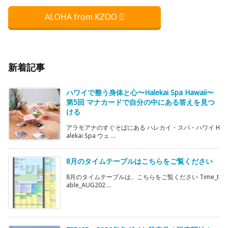
ALOHA from KZOO
新着記事
ハワイで整う身体と心〜Halekai Spa Hawaii〜
第5回 マナカードで自分の中にある答えを見つ
ける
アラモアナのすぐそばにある ハレカイ・スパ・ハワイ H
alekai Spa ウェ ...
8月のタイムテーブルはこちらをご覧ください
8月のタイムテーブルは、こちらをご覧ください Time_t
able_AUG202 ...