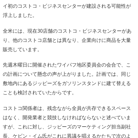
イ初のコストコ・
ビジネスセンターが建設される可能性が
浮上しました。
全米には、現在30店舗のコストコ・ビジネスセンターがあ
り、
他のコストコ店舗とは異なり、
企業向けに商品を大量
販売しています。
先週木曜日に開催されたワイパフ地区委員会の会合で、
こ
の計画について懸念の声が上がりました。計画では、
同じ
敷地内にあるジッピーズをガソリンスタンドに建て替える
こと
も検討されていたからです。
コストコ関係者は、残念ながら全員が共存できるスペース
はなく、
開発業者と競技しなければならないと述べていま
すが、
これに対し、ジッピーズのマーケティング担当副社
長、ケビン・
イム氏がこれに異議を唱えるかたちで次のよ