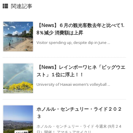
関連記事
【News】６月の観光客数去年と比べて1.
8％減少 消費額は上昇
Visitor spending up, despite dip in June ...
【News】レインボーワヒネ「ビッグウエ
スト」１位に浮上！！
University of Hawaii women’s volleyball ...
ホノルル・センチュリー・ライド２０２
３
ホノルル・センチュリー・ライド 今週末 (9月２4
日）開催！ アマチュアサイクリ ...