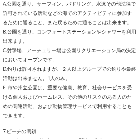
A.公園を通り、サーフィン、パドリング、水泳その他法律で
許可されている活動などの海でのアクティビティに参加す
るために通ること、また戻るために通ることは出来ます。
B.公園を通り、コンフォートステーションやシャワーを利用
出来ます。
C.射撃場、アーチェリー場は公園リクリエーション局の決定
においてオープンです。
D.釣りは許可されますが、２人以上グループでの釣りや最終
活動は出来ません。1人のみ。
E. 市や州立公園は、重要な健康、教育、社会サービスを受
ける個人およびホームレス、その他のリスクのある人のた
めの関連活動、および動物管理サービスで利用することも
できます。
7.ビーチの閉鎖