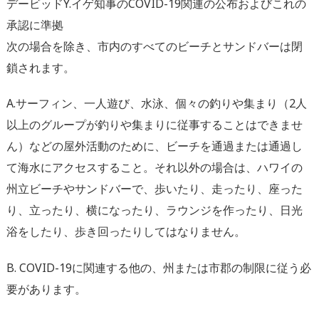
デービッドY.イゲ知事のCOVID-19関連の公布およびこれの
承認に準拠
次の場合を除き、市内のすべてのビーチとサンドバーは閉
鎖されます。
A.サーフィン、一人遊び、水泳、個々の釣りや集まり（2人
以上のグループが釣りや集まりに従事することはできませ
ん）などの屋外活動のために、ビーチを通過または通過し
て海水にアクセスすること。それ以外の場合は、ハワイの
州立ビーチやサンドバーで、歩いたり、走ったり、座った
り、立ったり、横になったり、ラウンジを作ったり、日光
浴をしたり、歩き回ったりしてはなりません。
B. COVID-19に関連する他の、州または市郡の制限に従う必
要があります。