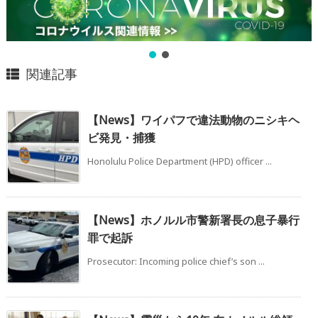
関連記事
【News】ワイパフで違法動物のニシキヘ
ビ発見・捕獲
Honolulu Police Department (HPD) officer ...
【News】ホノルル市警新署長の息子暴行
罪で起訴
Prosecutor: Incoming police chief’s son ...