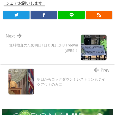
シェアお願いします
Next
無料検査のため明日1日と3日はH3 Freewa
y閉鎖！
Prev
明日からロックダウン！レストランもテイ
クアウトのみに！