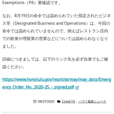
Exemptions（P.6）要確認です。
なお、8月19日の命令では認められていた指定されたビジネ
ス等（Designated Business and Operations）は、今回の
命令では認められていませんので、例えばレストラン店内
での飲食や理髪業の営業などについては認められなくなり
ました。
詳細につきましては、以下のリンク先を必ず自身でもご確
認ください。
https://www.honolulu.gov/rep/site/may/may_docs/Emerg
ency_Order_No._2020-25_-_signed.pdf
08/27/2020
Covid-19
,
ハワイ最新ニュース