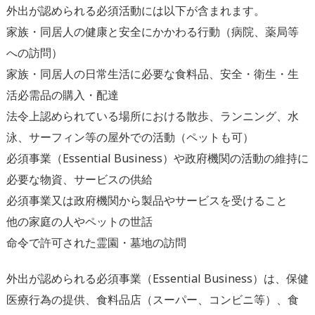
外出が認められる必須活動には以下が含まれます。
家族・同居人の健康と安全にかかわる行動（病院、薬局等
への訪問）
家族・同居人の日常生活に必要な食料品、安全・衛生・生
活必需品の購入・配達
法令上認められている場所における散歩、ランニング、水
泳、サーフィン等の屋外での活動（ペットも可）
必須事業（Essential Business）や政府機関の活動の維持に
必要な物資、サービスの供給
必須事業又は政府機関から製品やサービスを受けること
他の家庭の人やペットの世話
命令で許可された霊園・墓地の訪問
外出が認められる必須事業（Essential Business）は、保健
医療行為の提供、食料品店（スーパー、コンビニ等）、食