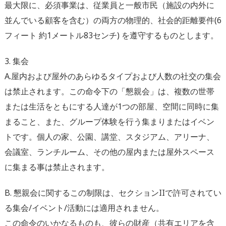
最大限に、必須事業は、従業員と一般市民（施設の内外に
並んでいる顧客を含む）の両方の物理的、社会的距離要件(6
フィート 約1メートル83センチ) を遵守するものとします。
3. 集会
A.屋内および屋外のあらゆるタイプおよび人数の社交の集会
は禁止されます。この命令下の「懇親会」は、複数の世帯
または生活をともにする人達が1つの部屋、空間に同時に集
まること、また、グループ体験を行う集まりまたはイベン
トです。個人の家、公園、講堂、スタジアム、アリーナ、
会議室、ランチルーム、その他の屋内または屋外スペース
に集まる事は禁止されます。
B. 懇親会に関するこの制限は、セクションIIで許可されてい
る集会/イベント/活動には適用されません。
この命令のいかなるものも、彼らの財産（共有エリアを含