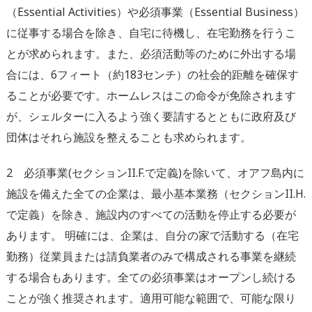
（Essential Activities）や必須事業（Essential Business）
に従事する場合を除き、自宅に待機し、在宅勤務を行うこ
とが求められます。また、必須活動等のために外出する場
合には、6フィート（約183センチ）の社会的距離を確保す
ることが必要です。ホームレスはこの命令が免除されます
が、シェルターに入るよう強く要請するとともに政府及び
団体はそれら施設を整えることも求められます。
2 必須事業(セクションII.F.で定義)を除いて、オアフ島内に
施設を備えた全ての企業は、最小基本業務（セクションII.H.
で定義）を除き、施設内のすべての活動を停止する必要が
あります。 明確には、企業は、自分の家で活動する（在宅
勤務）従業員または請負業者のみで構成される事業を継続
する場合もあります。全ての必須事業はオープンし続ける
ことが強く推奨されます。適用可能な範囲で、可能な限り