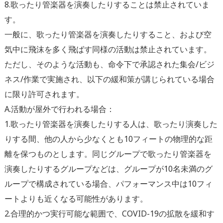
8.歌ったり管楽器を演奏したりすることは禁止されていま
す。
一般に、歌ったり管楽器を演奏したりすること、および空
気中に飛沫を多く飛ばす同様の活動は禁止されています。
ただし、そのような活動も、命令下で承認された集会/ビジ
ネス/作業で実施され、以下の緩和策が講じられている場合
に限り許可されます。
A.活動が屋外で行われる場合：
1.歌ったり管楽器を演奏したりする人は、歌ったり演奏した
りする間、他の人から少なくとも10フィートの物理的な距
離を保つものとします。同じグループで歌ったり管楽器を
演奏したりするグループなどは、グループが10名未満のグ
ループで構成されている場合、パフォーマンス中は10フィ
ートよりも近くなる可能性があります。
2.合理的かつ実行可能な範囲で、COVID-19の拡散を緩和す