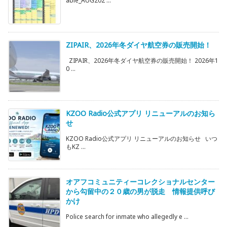
able_AUG202 ...
ZIPAIR、2026年冬ダイヤ航空券の販売開始！
ZIPAIR、2026年冬ダイヤ航空券の販売開始！ 2026年1
0 ...
KZOO Radio公式アプリ リニューアルのお知ら
せ
KZOO Radio公式アプリ リニューアルのお知らせ いつ
もKZ ...
オアフコミュニティーコレクショナルセンター
から勾留中の２０歳の男が脱走 情報提供呼び
かけ
Police search for inmate who allegedly e ...