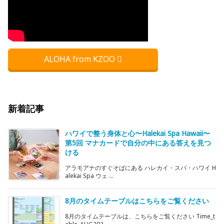
ALOHA from KZOO
新着記事
ハワイで整う身体と心〜Halekai Spa Hawaii〜
第5回 マナカードで自分の中にある答えを見つ
ける
アラモアナのすぐそばにある ハレカイ・スパ・ハワイ H
alekai Spa ウェ ...
8月のタイムテーブルはこちらをご覧ください
8月のタイムテーブルは、こちらをご覧ください Time_t