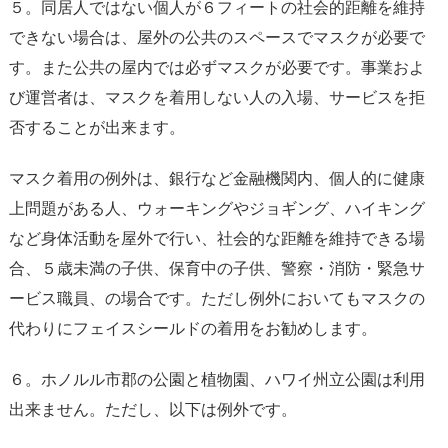
５。同居人ではない個人が６フィートの社会的距離を維持
できない場合は、屋外の公共のスペースでマスクが必要で
す。また公共の屋内では必ずマスクが必要です。事業およ
び運営者は、マスクを着用しない人の入場、サービスを拒
否することが出来ます。
マスク着用の例外は、銀行など金融機関内、個人的に健康
上問題がある人、ウォーキングやジョギング、ハイキング
など身体活動を屋外で行い、社会的な距離を維持できる場
合、５歳未満の子供、保育中の子供、警察・消防・緊急サ
ービス職員、の場合です。ただし例外においてもマスクの
代わりにフェイスシールドの着用をお勧めします。
６。ホノルル市郡の公園と植物園、ハワイ州立公園は利用
出来ません。ただし、以下は例外です。