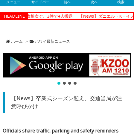
メニュー
サイドバー
前へ
次へ
検索
で朝の交通事故相次ぐ、3件で4人搬送
HEADLINE
【News】ダニエル・K・イノ
ホーム
>
ハワイ最新ニュース
【News】卒業式シーズン迎え、交通当局が注
意呼びかけ
Officials share traffic, parking and safety reminders