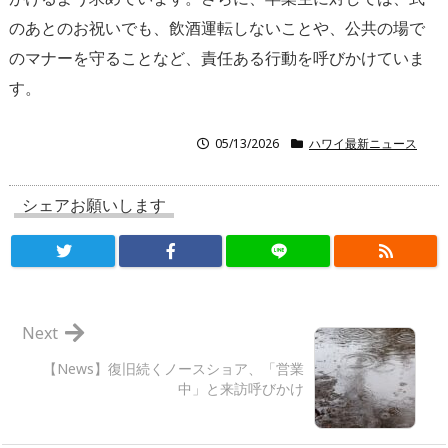
のあとのお祝いでも、飲酒運転しないことや、公共の場で
のマナーを守ることなど、責任ある行動を呼びかけていま
す。
05/13/2026
ハワイ最新ニュース
シェアお願いします
Next
【News】復旧続くノースショア、「営業
中」と来訪呼びかけ