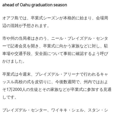
ahead of Oahu graduation season
オアフ島では、卒業式シーズンが本格的に始まり、会場周
辺の混雑が予想されます。
市や州の当局者はきのう、ニール・ブレイズデル・センタ
ーで記者会見を開き、卒業式に向かう家族などに対し、駐
車場や交通手段、安全面について事前に確認するよう呼び
かけました。
卒業式は今週末、ブレイズデル・アリーナで行われるキャ
ッスル高校の式を皮切りに、今後数週間で、州内ではおよ
そ1万2000人の生徒とその家族などが卒業式に参加する見通
しです。
ブレイズデル・センター、ワイキキ・シェル、スタン・シ