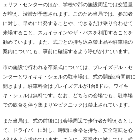
ェリフ・センターのほか、学校や郡の施設周辺では交通量
が増え、渋滞が予想されます。このため当局では、参加者
に対し、早めに出発することや、できるだけ乗り合わせて
来場すること、スカイラインやザ・バスを利用することを
勧めています。また、式ごとの持ち込み禁止品や駐車場の
案内についても、事前に確認するよう呼びかけています。
市の施設で行われる卒業式については、ブレイズデル・セ
ンターとワイキキ・シェルの駐車場は、式の開始2時間前に
開きます。駐車料金はブレイズデルが1台8ドル、ワイキ
キ・シェルは無料です。なお、どちらの会場でも、駐車場
での飲食を伴う集まりやピクニックは禁止されています。
また当局は、式の前後には会場周辺で歩行者が増えるとし
て、ドライバーに対し、時間に余裕を持ち、安全運転を心
がけるよう求めています。さらに、卒業生に対しては、式