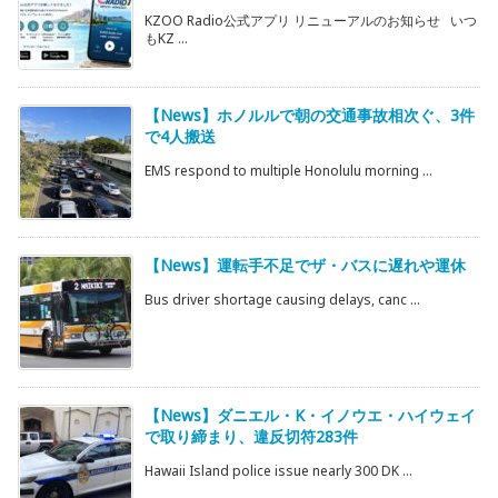
KZOO Radio公式アプリ リニューアルのお知らせ いつ
もKZ ...
【News】ホノルルで朝の交通事故相次ぐ、3件
で4人搬送
EMS respond to multiple Honolulu morning ...
【News】運転手不足でザ・バスに遅れや運休
Bus driver shortage causing delays, canc ...
【News】ダニエル・K・イノウエ・ハイウェイ
で取り締まり、違反切符283件
Hawaii Island police issue nearly 300 DK ...