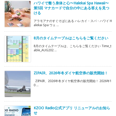
ハワイで整う身体と心〜Halekai Spa Hawaii〜
第5回 マナカードで自分の中にある答えを見つ
ける
アラモアナのすぐそばにある ハレカイ・スパ・ハワイ H
alekai Spa ウェ ...
8月のタイムテーブルはこちらをご覧ください
8月のタイムテーブルは、こちらをご覧ください Time_t
able_AUG202 ...
ZIPAIR、2026年冬ダイヤ航空券の販売開始！
ZIPAIR、2026年冬ダイヤ航空券の販売開始！ 2026年1
0 ...
KZOO Radio公式アプリ リニューアルのお知ら
せ