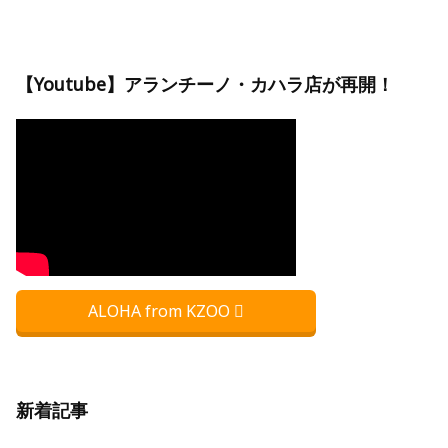
【Youtube】アランチーノ・カハラ店が再開！
ALOHA from KZOO
新着記事