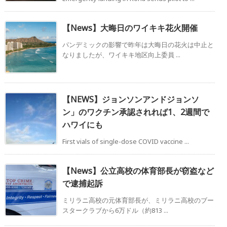
【News】大晦日のワイキキ花火開催
パンデミックの影響で昨年は大晦日の花火は中止と
なりましたが、ワイキキ地区向上委員 ...
【NEWS】ジョンソンアンドジョンソ
ン」のワクチン承認されれば1、2週間で
ハワイにも
First vials of single-dose COVID vaccine ...
【News】公立高校の体育部長が窃盗など
で逮捕起訴
ミリラニ高校の元体育部長が、ミリラニ高校のブー
スタークラブから6万ドル（約813 ...