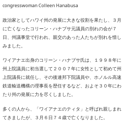
congresswoman Colleen Hanabusa
政治家としてハワイ州の発展に大きな役割を果たし、３月
に亡くなったコリーン・ハナブサ元議員の別れの会が７
日、州議事堂で行われ、親交のあった人たちが別れを惜し
みました。
ワイアナエ出身のコリーン・ハナブサ氏は、１９９８年に
州上院議員に初当選して２００７年に女性として初めて州
上院議長に就任し、その後連邦下院議員や、ホノルル高速
鉄道輸送機構の理事長を歴任するなど、およそ３０年にわ
たり州の発展に力を尽くしました。
多くの人から、「ワイアナエのティタ」と呼ばれ親しまれ
てきましたが、３月６日７４歳で亡くなりました。