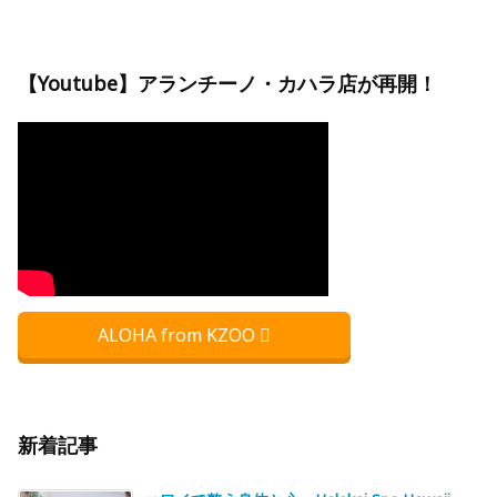
【Youtube】アランチーノ・カハラ店が再開！
ALOHA from KZOO
新着記事