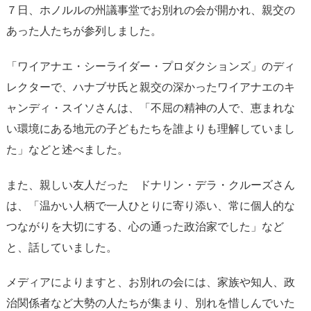
７日、ホノルルの州議事堂でお別れの会が開かれ、親交の
あった人たちが参列しました。
「ワイアナエ・シーライダー・プロダクションズ」のディ
レクターで、ハナブサ氏と親交の深かったワイアナエのキ
ャンディ・スイソさんは、「不屈の精神の人で、恵まれな
い環境にある地元の子どもたちを誰よりも理解していまし
た」などと述べました。
また、親しい友人だった ドナリン・デラ・クルーズさん
は、「温かい人柄で一人ひとりに寄り添い、常に個人的な
つながりを大切にする、心の通った政治家でした」など
と、話していました。
メディアによりますと、お別れの会には、家族や知人、政
治関係者など大勢の人たちが集まり、別れを惜しんでいた