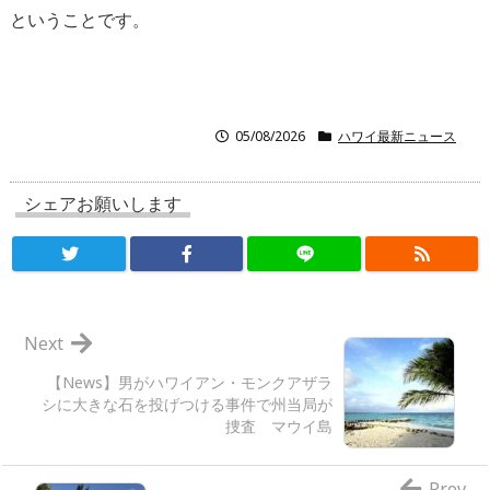
ということです。
05/08/2026
ハワイ最新ニュース
シェアお願いします
Next
【News】男がハワイアン・モンクアザラ
シに大きな石を投げつける事件で州当局が
捜査 マウイ島
Prev