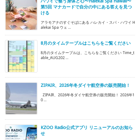
ハワイで整う身体と心〜Halekai Spa Hawaii〜
第5回 マナカードで自分の中にある答えを見つ
ける
アラモアナのすぐそばにある ハレカイ・スパ・ハワイ H
alekai Spa ウェ ...
8月のタイムテーブルはこちらをご覧ください
8月のタイムテーブルは、こちらをご覧ください Time_t
able_AUG202 ...
ZIPAIR、2026年冬ダイヤ航空券の販売開始！
ZIPAIR、2026年冬ダイヤ航空券の販売開始！ 2026年1
0 ...
KZOO Radio公式アプリ リニューアルのお知ら
せ