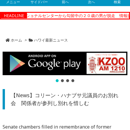
メニュー
サイドバー
前へ
次へ
検索
ティーコレクショナルセンターから勾留中の２０歳の男が脱走 情報提
HEADLINE
ホーム
>
ハワイ最新ニュース
【News】コリーン・ハナブサ元議員のお別れ
会 関係者が参列し別れを惜しむ
Senate chambers filled in remembrance of former