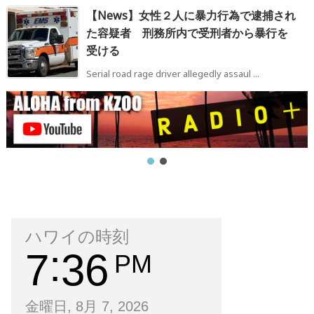
【News】女性２人に暴力行為で逮捕され
た容疑者 刑務所内で受刑者から暴行を
受ける
Serial road rage driver allegedly assaul ...
ハワイの時刻
7
36
PM
金曜日, 8月 7, 2026