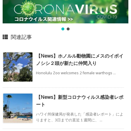
関連記事
【News】ホノルル動物園にメスのイボイ
ノシシ２頭が新たに仲間入り
Honolulu Zoo welcomes 2 female warthogs ...
【News】新型コロナウィルス感染者レポ
ート
ハワイ州保健局が発表した「感染者レポート」によ
りますと、3日までの直近１週間に、 ...