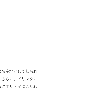
の名産地として知られ
。さらに、ドリンクに
もクオリティにこだわ