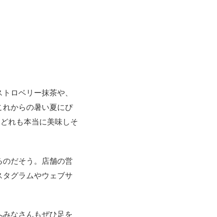
ストロベリー抹茶や、
これからの暑い夏にぴ
とどれも本当に美味しそ
るのだそう。店舗の営
スタグラムやウェブサ
へみなさんもぜひ足を