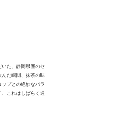
だいた、静岡県産のセ
飲んだ瞬間、抹茶の味
ロップとの絶妙なバラ
テ、これはしばらく通