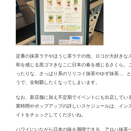
定番の抹茶ラテやほうじ茶ラテの他、ロコが大好きな
和を感じる黒ゴマきなこに日本の春を感じるさくら。
ったりな、さっぱり系のリリコイ抹茶やゆず抹茶…、
うで、全制覇したくなってしまいます。
なお、新店舗に加え不定期でイベントにも出店してい
業時間やポップアップの詳しいスケジュールは、イン
イトをチェックしてくださいね。
ハワイにいながら日本の味を満喫できる、アロハ抹茶