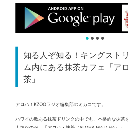
知る人ぞ知る！キングスト
ム内にある抹茶カフェ「ア
茶」
アロハ！KZOOラジオ編集部のミカコです。
ハワイの数ある抹茶ドリンクの中でも、本格的な抹茶
人気なのが、「アロハ・抹茶（ALOHA MATCHA）