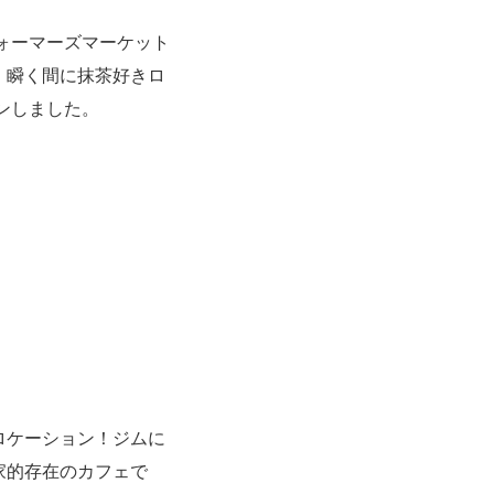
フォーマーズマーケット
、瞬く間に抹茶好きロ
ンしました。
ロケーション！ジムに
家的存在のカフェで