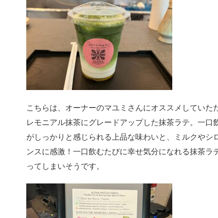
こちらは、オーナーのマユミさんにオススメしていた
レモニアル抹茶にグレードアップした抹茶ラテ。一口
がしっかりと感じられる上品な味わいと、ミルクやシ
ンスに感激！一口飲むたびに幸せ気分になれる抹茶ラ
ってしまいそうです。