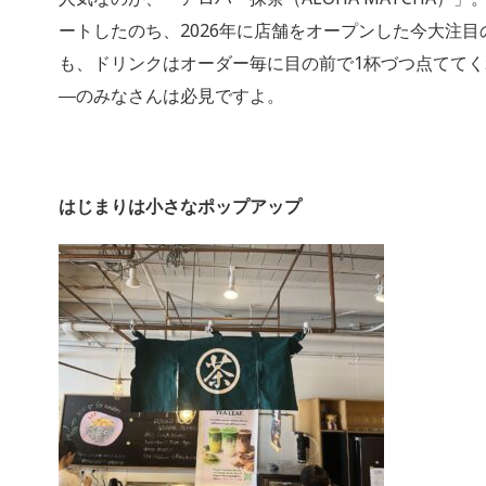
ートしたのち、2026年に店舗をオープンした今大注
も、ドリンクはオーダー毎に目の前で1杯づつ点てて
―のみなさんは必見ですよ。
はじまりは小さなポップアップ