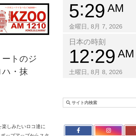
5
29
AM
金曜日, 8月 7, 2026
日本の時刻
12
29
AM
リートのジ
ロハ・抹
土曜日, 8月 8, 2026
を楽しみたいロコ達に
」。ポップアップからスタ