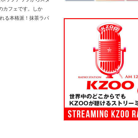
目のカフェです。しか
くれる本格派！抹茶ラバ