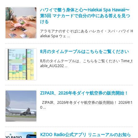
ハワイで整う身体と心〜Halekai Spa Hawaii〜
第5回 マナカードで自分の中にある答えを見つ
ける
アラモアナのすぐそばにある ハレカイ・スパ・ハワイ H
alekai Spa ウェ ...
8月のタイムテーブルはこちらをご覧ください
8月のタイムテーブルは、こちらをご覧ください Time_t
able_AUG202 ...
ZIPAIR、2026年冬ダイヤ航空券の販売開始！
ZIPAIR、2026年冬ダイヤ航空券の販売開始！ 2026年1
0 ...
KZOO Radio公式アプリ リニューアルのお知ら