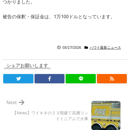
つかりました。
被告の保釈・保証金は、1万100ドルとなっています。
03/27/2026
ハワイ最新ニュース
シェアお願いします
Next
【News】ワイキキの２３階建て高層コン
ドミニアムで火事