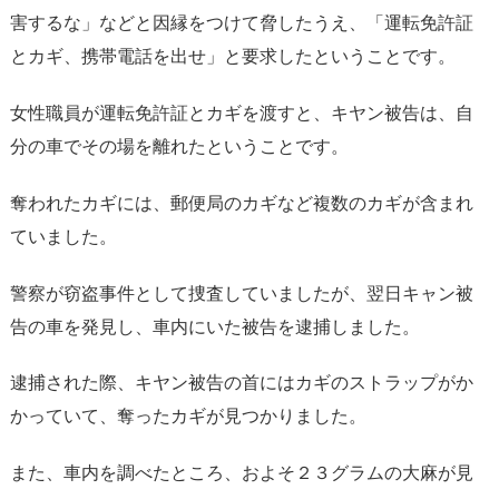
害するな」などと因縁をつけて脅したうえ、「運転免許証
とカギ、携帯電話を出せ」と要求したということです。
女性職員が運転免許証とカギを渡すと、キヤン被告は、自
分の車でその場を離れたということです。
奪われたカギには、郵便局のカギなど複数のカギが含まれ
ていました。
警察が窃盗事件として捜査していましたが、翌日キャン被
告の車を発見し、車内にいた被告を逮捕しました。
逮捕された際、キヤン被告の首にはカギのストラップがか
かっていて、奪ったカギが見つかりました。
また、車内を調べたところ、およそ２３グラムの大麻が見