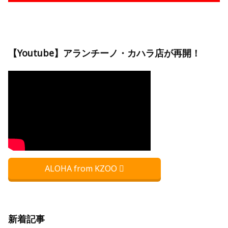
【Youtube】アランチーノ・カハラ店が再開！
ALOHA from KZOO
新着記事