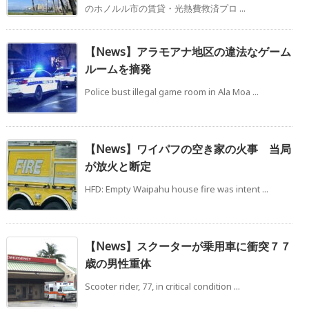
のホノルル市の賃貸・光熱費救済プロ ...
【News】アラモアナ地区の違法なゲーム
ルームを摘発
Police bust illegal game room in Ala Moa ...
【News】ワイパフの空き家の火事 当局
が放火と断定
HFD: Empty Waipahu house fire was intent ...
【News】スクーターが乗用車に衝突７７
歳の男性重体
Scooter rider, 77, in critical condition ...