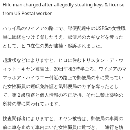
Hilo man charged after allegedly stealing keys & license
from US Postal worker
ハワイ島のワイメアの路上で、郵便配達中のUSPSの女性職
員に因縁をつけて脅したうえ、郵便局のカギなどを奪った
として、ヒロ在住の男が逮捕・起訴されました。
起訴状などによりますと、ヒロに住むトリスタン・デ・ウ
ィット・キヤン被告は、20日午後3時半ごろ、ワイメアのマ
マラホア・ハイウエー付近の路上で郵便局の車に乗ってい
た女性職員の運転免許証と気郵便局のカギを奪ったとし
て、第２級窃盗と個人情報の不正所持、それに禁止薬物の
所持の罪に問われています。
捜査関係者によりますと、キヤン被告は、郵便局の車両の
前に車を止めて車内にいた女性職員に近づき、「通行を妨