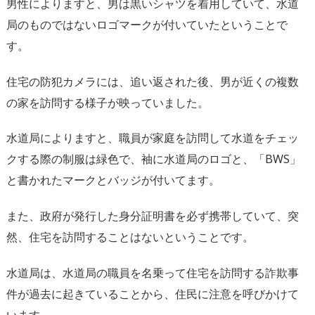
男性によりますと、男は黒いシャツを着用していて、水道
局のものではないロゴマークが付いていたということで
す。
住宅の防犯カメラには、追い返された後、男が近くの複数
の家を訪問する様子が映っていました。
水道局によりますと、職員が家庭を訪問して水道をチェッ
クする際の制服は緑色で、袖に水道局のロゴと、「BWS」
と書かれたマークとバッジが付いてます。
また、政府が発行した身分証明書を必ず携帯していて、突
然、住宅を訪問することはないということです。
水道局は、水道局の職員を名乗って住宅を訪問する詐欺事
件が過去に起きていることから、住民に注意を呼びかけて