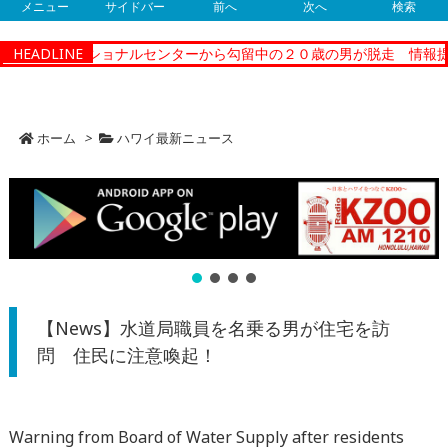
メニュー
サイドバー
前へ
次へ
検索
ィーコレクショナルセンターから勾留中の２０歳の男が脱走 情報提供
HEADLINE
ホーム
>
ハワイ最新ニュース
【News】水道局職員を名乗る男が住宅を訪
問 住民に注意喚起！
Warning from Board of Water Supply after residents