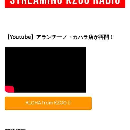
【Youtube】アランチーノ・カハラ店が再開！
ALOHA from KZOO