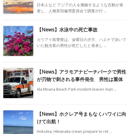
日本人など アジアの人を揶揄するような言動が発
覚し、人種差別倫理委員会で調査が行 ...
【News】水泳中の死亡事故
カウアイ島警察は、金曜日の夕方、ハエナで泳いで
いた観光客の男性が死亡したと発表し ...
【News】アラモアナビーチパークで男性
が刃物で刺される事件発生 男性は重体
Ala Moana Beach Park incident leaves man ...
【News】ホクレア号まもなくハワイに向
けて出航！
Hokulea, Hikianalia crews prepare to ret ...