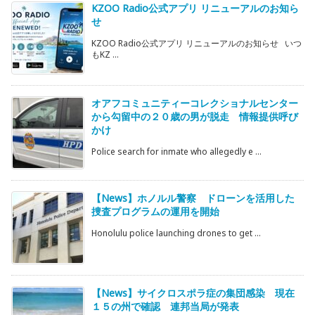
KZOO Radio公式アプリ リニューアルのお知ら
せ
KZOO Radio公式アプリ リニューアルのお知らせ いつ
もKZ ...
オアフコミュニティーコレクショナルセンター
から勾留中の２０歳の男が脱走 情報提供呼び
かけ
Police search for inmate who allegedly e ...
【News】ホノルル警察 ドローンを活用した
捜査プログラムの運用を開始
Honolulu police launching drones to get ...
【News】サイクロスポラ症の集団感染 現在
１５の州で確認 連邦当局が発表