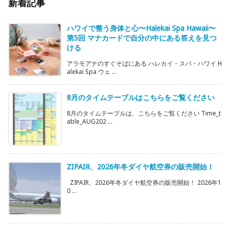
新着記事
ハワイで整う身体と心〜Halekai Spa Hawaii〜
第5回 マナカードで自分の中にある答えを見つ
ける
アラモアナのすぐそばにある ハレカイ・スパ・ハワイ H
alekai Spa ウェ ...
8月のタイムテーブルはこちらをご覧ください
8月のタイムテーブルは、こちらをご覧ください Time_t
able_AUG202 ...
ZIPAIR、2026年冬ダイヤ航空券の販売開始！
ZIPAIR、2026年冬ダイヤ航空券の販売開始！ 2026年1
0 ...