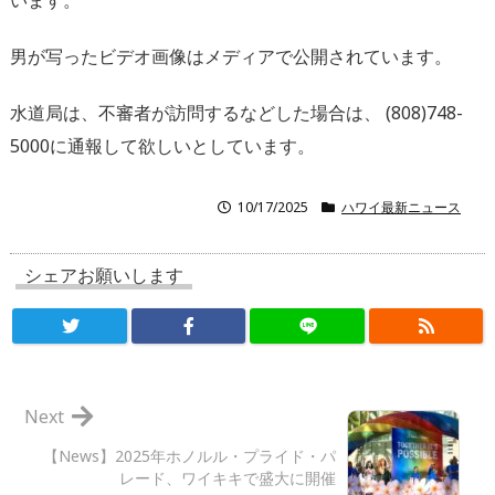
います。
男が写ったビデオ画像はメディアで公開されています。
水道局は、不審者が訪問するなどした場合は、 (808)748-
5000に通報して欲しいとしています。
10/17/2025
ハワイ最新ニュース
シェアお願いします
Next
【News】2025年ホノルル・プライド・パ
レード、ワイキキで盛大に開催