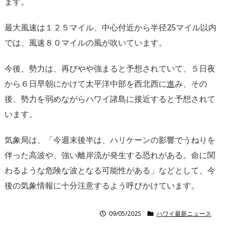
ます。
最大風速は１２５マイル、中心付近から半径25マイル以内
では、風速８０マイルの風が吹いています。
今後、勢力は、再びやや強まると予想されていて、５日夜
から６日早朝にかけて太平洋中部を西北西に
進
み、その
後、勢力を弱めながらハワイ諸島に接近すると予想されて
います。
気象局は、「今週末後半は、ハリケーンの影響でうねりを
伴った高波や、強い離岸流が発生する恐れがある。命に関
わるような危険な波となる可能性がある」などとして、今
後の気象情報に十分注意するよう呼びかけています。
09/05/2025
ハワイ最新ニュース