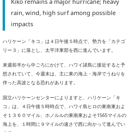
Kiko remains a major hurricane; heavy
rain, wind, high surf among possible
impacts
ハリケーン「キコ」は４日午後５時点で、勢力を「カテゴ
リー３」に落とし、太平洋東部を西に進んでいます。
来週前半から中ごろにかけて、ハワイ諸島に接近すると予
想されていて、今週末は、主に東の海上・海岸でうねりを
伴った高波となる恐れがあります。
国立ハリケーンセンターによりますと、ハリケーン「キ
コ」は、４日午後５時時点で、ハワイ島ヒロの東南東およ
そ１３６０マイル、ホノルルの東南東およそ1565マイルの
海上を、１時間に９マイルの速さで西に向かって進んでい