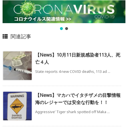
関連記事
【News】10月11日新規感染者113人、死
亡４人
State reports 4 new COVID deaths, 113 ad ...
【News】マカハでイタチザメの目撃情報
海のレジャーでは安全な行動を！！
Aggressive’ Tiger shark spotted off Maka ...