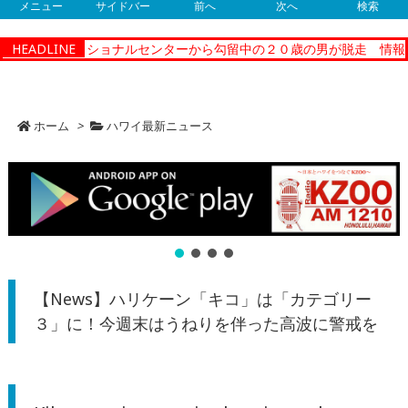
メニュー
サイドバー
前へ
次へ
検索
ティーコレクショナルセンターから勾留中の２０歳の男が脱走 情報提
HEADLINE
ホーム
>
ハワイ最新ニュース
【News】ハリケーン「キコ」は「カテゴリー
３」に！今週末はうねりを伴った高波に警戒を