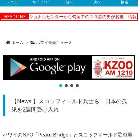
メニュー
サイドバー
前へ
次へ
検索
ティーコレクショナルセンターから勾留中の２０歳の男が脱走 情報提
HEADLINE
ホーム
>
ハワイ最新ニュース
【News 】スコッフィールド兵士ら 日本の孤
児を2週間受け入れ
ハワイのNPO「Peace Bridge」とスコッフィールド駐屯地