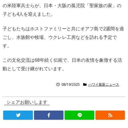
の米陸軍兵士らが、
日本・大阪の孤児院「聖家族の家」の
子ども4人を迎えました。
子どもたちはホストファミリーと共にオアフ島で2週間を過
ごし、
水族館や牧場、ウクレレ工房などを訪れる予定で
す。
この文化交流は68年続く伝統で、
日米の友情を象徴する活
動として受け継がれています。
08/19/2025
ハワイ最新ニュース
シェアお願いします