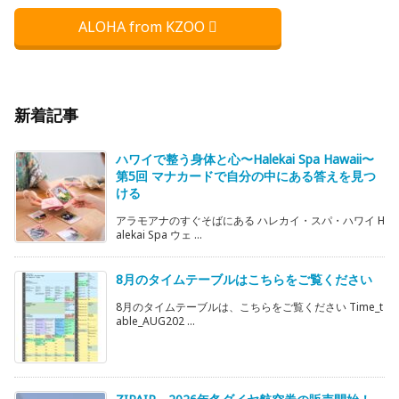
ALOHA from KZOO
新着記事
ハワイで整う身体と心〜Halekai Spa Hawaii〜
第5回 マナカードで自分の中にある答えを見つ
ける
アラモアナのすぐそばにある ハレカイ・スパ・ハワイ H
alekai Spa ウェ ...
8月のタイムテーブルはこちらをご覧ください
8月のタイムテーブルは、こちらをご覧ください Time_t
able_AUG202 ...