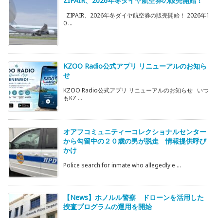
ZIPAIR、2026年冬ダイヤ航空券の販売開始！
ZIPAIR、2026年冬ダイヤ航空券の販売開始！ 2026年1
0 ...
KZOO Radio公式アプリ リニューアルのお知ら
せ
KZOO Radio公式アプリ リニューアルのお知らせ いつ
もKZ ...
オアフコミュニティーコレクショナルセンター
から勾留中の２０歳の男が脱走 情報提供呼び
かけ
Police search for inmate who allegedly e ...
【News】ホノルル警察 ドローンを活用した
捜査プログラムの運用を開始