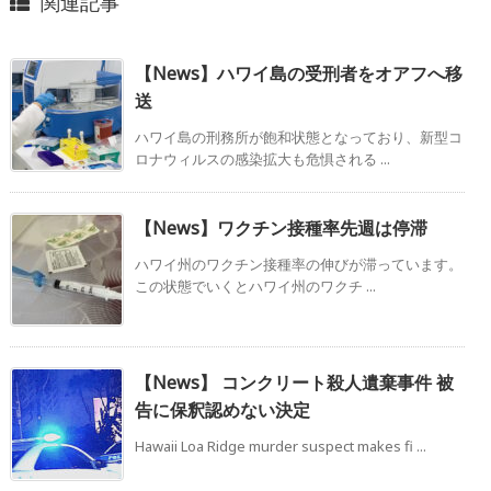
関連記事
【News】ハワイ島の受刑者をオアフへ移
送
ハワイ島の刑務所が飽和状態となっており、新型コ
ロナウィルスの感染拡大も危惧される ...
【News】ワクチン接種率先週は停滞
ハワイ州のワクチン接種率の伸びが滞っています。
この状態でいくとハワイ州のワクチ ...
【News】 コンクリート殺人遺棄事件 被
告に保釈認めない決定
Hawaii Loa Ridge murder suspect makes fi ...