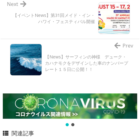
Next
【イベントNews】第31回メイド・イン・
ハワイ・フェスティバル開催
Prev
【News】サーフィンの神様 デューク・
カハナモクをデザインした車のナンバープ
レート１５日に公開！！
関連記事