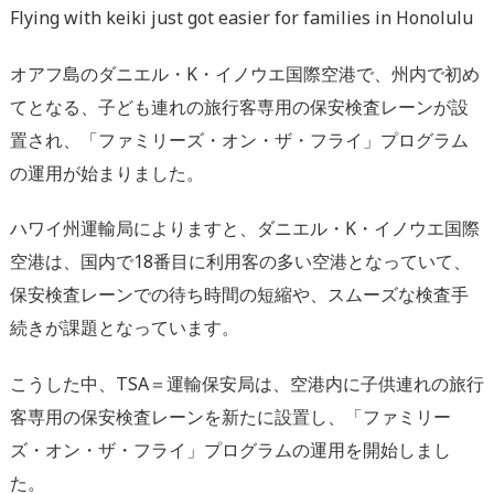
Flying with keiki just got easier for families in Honolulu
オアフ島のダニエル・K・イノウエ国際空港で、州内で初め
てとなる、子ども連れの旅行客専用の保安検査レーンが設
置され、「ファミリーズ・オン・ザ・フライ」プログラム
の運用が始まりました。
ハワイ州運輸局によりますと、ダニエル・K・イノウエ国際
空港は、国内で18番目に利用客の多い空港となっていて、
保安検査レーンでの待ち時間の短縮や、スムーズな検査手
続きが課題となっています。
こうした中、TSA＝運輸保安局は、空港内に子供連れの旅行
客専用の保安検査レーンを新たに設置し、「ファミリー
ズ・オン・ザ・フライ」プログラムの運用を開始しまし
た。