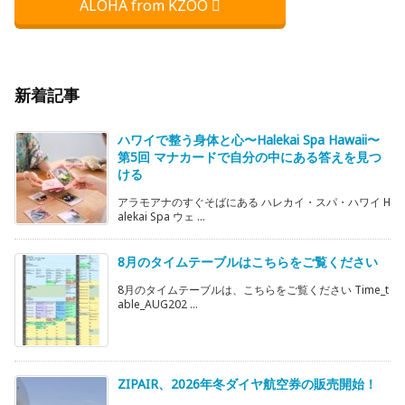
ALOHA from KZOO
新着記事
ハワイで整う身体と心〜Halekai Spa Hawaii〜
第5回 マナカードで自分の中にある答えを見つ
ける
アラモアナのすぐそばにある ハレカイ・スパ・ハワイ H
alekai Spa ウェ ...
8月のタイムテーブルはこちらをご覧ください
8月のタイムテーブルは、こちらをご覧ください Time_t
able_AUG202 ...
ZIPAIR、2026年冬ダイヤ航空券の販売開始！