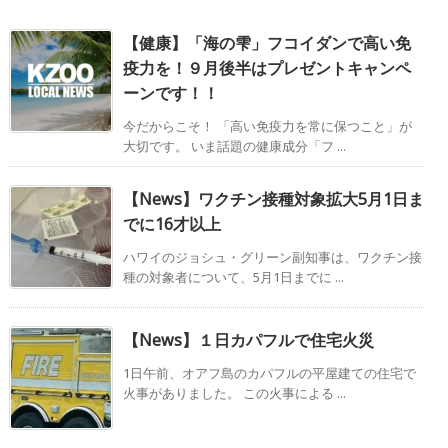
【健康】「海の雫」フコイダンで高い免
疫力を！９月後半はプレゼントキャンペ
ーンです！！
今だからこそ！ 「高い免疫力を常に保つこと」が
大切です。 いま話題の健康成分「フ ...
【News】ワクチン接種対象拡大5月1日ま
でに16才以上
ハワイのジョシュ・グリーン副知事は、ワクチン接
種の対象者について、5月1日までに ...
【News】１日カパフルで住宅火災
1日午前、オアフ島のカパフルの平屋建ての住宅で
火事がありました。 この火事による ...