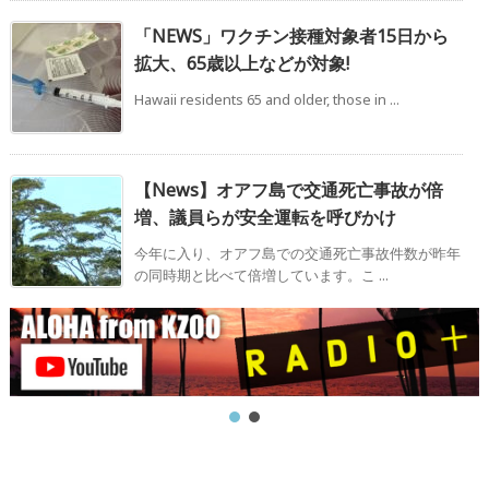
「NEWS」ワクチン接種対象者15日から
拡大、65歳以上などが対象!
Hawaii residents 65 and older, those in ...
【News】オアフ島で交通死亡事故が倍
増、議員らが安全運転を呼びかけ
今年に入り、オアフ島での交通死亡事故件数が昨年
の同時期と比べて倍増しています。こ ...