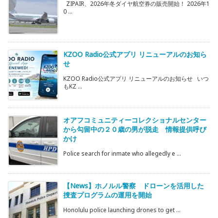
ZIPAIR、2026年冬ダイヤ航空券の販売開始！ 2026年1
0 ...
KZOO Radio公式アプリ リニューアルのお知ら
せ
KZOO Radio公式アプリ リニューアルのお知らせ いつ
もKZ ...
オアフコミュニティーコレクショナルセンター
から勾留中の２０歳の男が脱走 情報提供呼び
かけ
Police search for inmate who allegedly e ...
【News】ホノルル警察 ドローンを活用した
捜査プログラムの運用を開始
Honolulu police launching drones to get ...