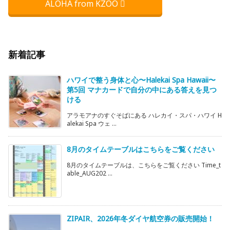
ALOHA from KZOO
新着記事
ハワイで整う身体と心〜Halekai Spa Hawaii〜
第5回 マナカードで自分の中にある答えを見つ
ける
アラモアナのすぐそばにある ハレカイ・スパ・ハワイ H
alekai Spa ウェ ...
8月のタイムテーブルはこちらをご覧ください
8月のタイムテーブルは、こちらをご覧ください Time_t
able_AUG202 ...
ZIPAIR、2026年冬ダイヤ航空券の販売開始！