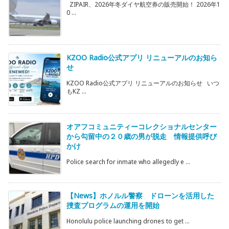
ZIPAIR、2026年冬ダイヤ航空券の販売開始！ 2026年1
0 ...
KZOO Radio公式アプリ リニューアルのお知ら
せ
KZOO Radio公式アプリ リニューアルのお知らせ いつ
もKZ ...
オアフコミュニティーコレクショナルセンター
から勾留中の２０歳の男が脱走 情報提供呼び
かけ
Police search for inmate who allegedly e ...
【News】ホノルル警察 ドローンを活用した
捜査プログラムの運用を開始
Honolulu police launching drones to get ...