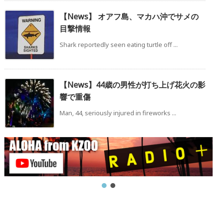
【News】 オアフ島、マカハ沖でサメの
目撃情報
Shark reportedly seen eating turtle off ...
【News】44歳の男性が打ち上げ花火の影
響で重傷
Man, 44, seriously injured in fireworks ...