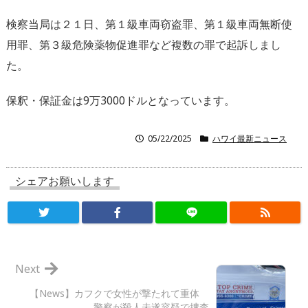
検察当局は２１日、第１級車両窃盗罪、第１級車両無断使
用罪、第３級危険薬物促進罪など複数の罪で起訴しまし
た。
保釈・保証金は9万3000ドルとなっています。
05/22/2025
ハワイ最新ニュース
シェアお願いします
Next
【News】カフクで女性が撃たれて重体
警察が殺人未遂容疑で捜査