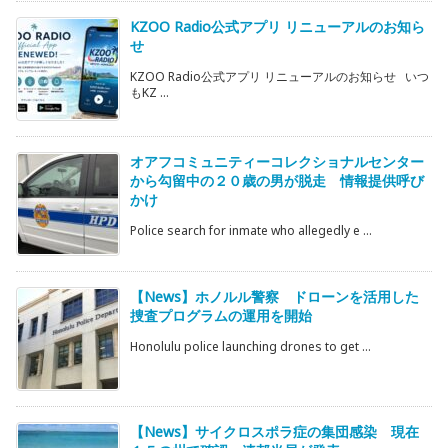
KZOO Radio公式アプリ リニューアルのお知ら
せ
KZOO Radio公式アプリ リニューアルのお知らせ いつ
もKZ ...
オアフコミュニティーコレクショナルセンター
から勾留中の２０歳の男が脱走 情報提供呼び
かけ
Police search for inmate who allegedly e ...
【News】ホノルル警察 ドローンを活用した
捜査プログラムの運用を開始
Honolulu police launching drones to get ...
【News】サイクロスポラ症の集団感染 現在