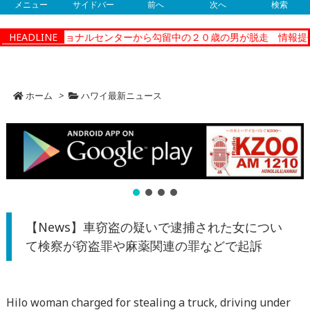
メニュー
サイドバー
前へ
次へ
検索
ィーコレクショナルセンターから勾留中の２０歳の男が脱走 情報提供
HEADLINE
ホーム
>
ハワイ最新ニュース
【News】車窃盗の疑いで逮捕された女につい
て検察が窃盗罪や麻薬関連の罪などで起訴
Hilo woman charged for stealing a truck, driving under