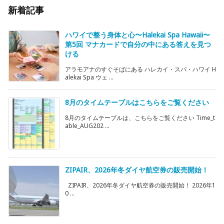
新着記事
ハワイで整う身体と心〜Halekai Spa Hawaii〜
第5回 マナカードで自分の中にある答えを見つ
ける
アラモアナのすぐそばにある ハレカイ・スパ・ハワイ H
alekai Spa ウェ ...
8月のタイムテーブルはこちらをご覧ください
8月のタイムテーブルは、こちらをご覧ください Time_t
able_AUG202 ...
ZIPAIR、2026年冬ダイヤ航空券の販売開始！
ZIPAIR、2026年冬ダイヤ航空券の販売開始！ 2026年1
0 ...