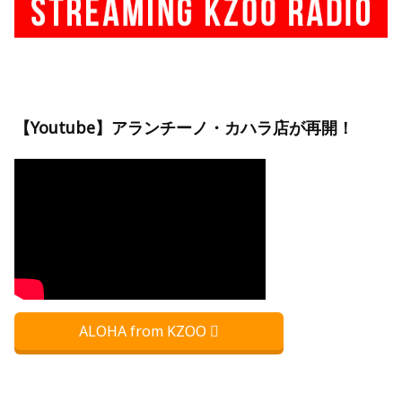
【Youtube】アランチーノ・カハラ店が再開！
ALOHA from KZOO