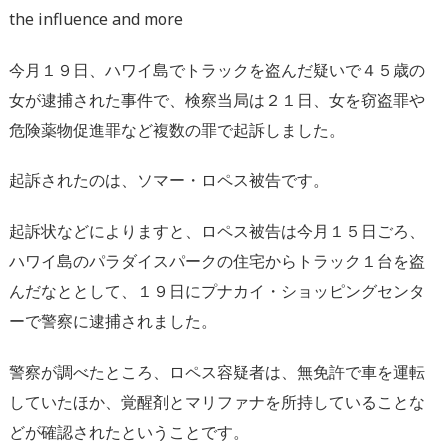
the influence and more
今月１９日、ハワイ島でトラックを盗んだ疑いで４５歳の
女が逮捕された事件で、検察当局は２１日、女を窃盗罪や
危険薬物促進罪など複数の罪で起訴しました。
起訴されたのは、ソマー・ロペス被告です。
起訴状などによりますと、ロペス被告は今月１５日ごろ、
ハワイ島のパラダイスパークの住宅からトラック１台を盗
んだなととして、１９日にプナカイ・ショッピングセンタ
ーで警察に逮捕されました。
警察が調べたところ、ロペス容疑者は、無免許で車を運転
していたほか、覚醒剤とマリファナを所持していることな
どが確認されたということです。