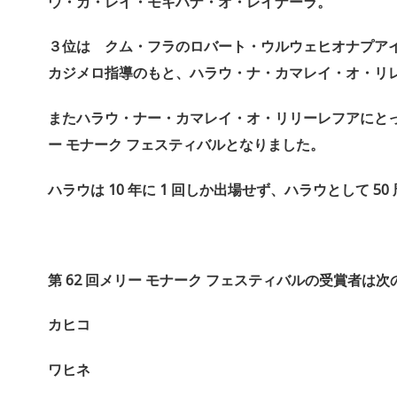
ウ・カ・レイ・モキハナ・オ・
レイナーラ。
３位は クム・フラのロバート・ウルウェヒオナプア
カジメロ指導のもと、ハラウ・ナ・カマレイ・オ・リ
またハラウ・ナー・カマレイ・オ・リリーレフアにと
ー
モナーク
フェスティバルとなりました。
ハラウは
10
年に
1
回しか出場せず、ハラウとして
50
第
62
回メリー
モナーク
フェスティバルの受賞者は次
カヒコ
ワヒネ