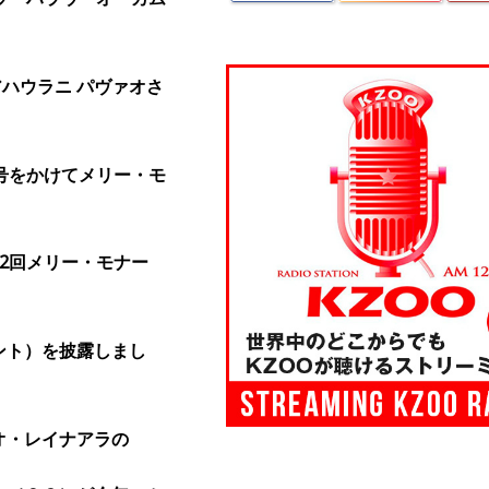
アハウラニ パヴァオさ
号をかけてメリー・モ
2回メリー
・モナー
ント）
を披露しまし
オ・
レイナアラの