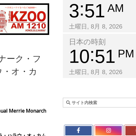
3
51
AM
土曜日, 8月 8, 2026
日本の時刻
10
51
PM
モナーク・フ
ウ・オ・カ
土曜日, 8月 8, 2026
nual Merrie Monarch
ラ・
ハラウ・オ・カム