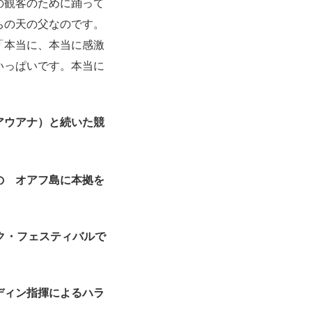
の観客のために踊って
ちの天の父なのです。
「本当に、本当に感激
いっぱいです。
本当に
アウアナ）と続いた競
オの
オアフ島に本拠を
ク・
フェスティバルで
ディン指揮によるハラ