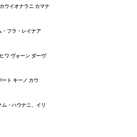
カウイオナラニ
カマナ
ム・
フラ・レイナア
ヒワ
ヴォーン
ダーヴ
バ
ート
キーノ
カウ
クム・
ハウナニ、イリ