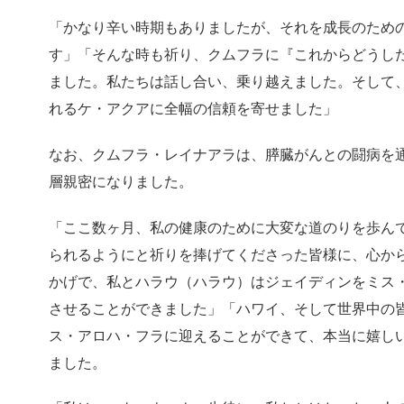
「かなり辛い時期もありましたが、
それを成長のため
す」「そんな時も祈り、
クムフラに『これからどうし
ました。
私たちは話し合い、乗り越えました。そして
れるケ・アクアに全幅の信頼を寄せました」
なお、クムフラ・レイナアラは、膵臓がんとの闘病を
層親密になりました。
「ここ数ヶ月、私の健康のために大変な道のりを歩ん
られるようにと祈りを捧げてくださった皆様に、
心か
かげで、私とハラウ（ハラウ）
はジェイディンをミス
させることができました」「ハワイ、
そして世界中の
ス・アロハ・
フラに迎えることができて、本当に嬉し
ました。