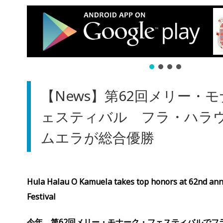
【News】第62回メリー・
ェスティバル フラ・ハラ
ムエラが総合優勝
Hula Halau O Kamuela takes top honors at 62nd an
Festival
今年、第62回メリー・モナーク・フェスティバルでフ