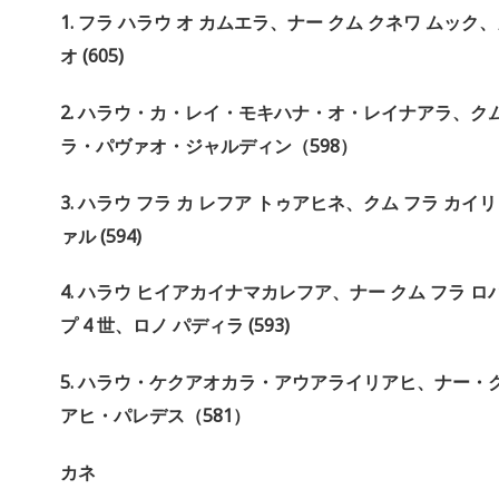
1.
フラ
ハラウ
オ
カムエラ、ナー
クム
クネワ
ムック
、
オ
(605)
2.
ハラウ・カ・レイ・モキハナ・オ・レイナアラ、ク
ラ・パヴァオ・ジャルディン（
598
）
3.
ハラウ
フラ
カ
レフア
トゥアヒネ、クム
フラ
カイ
リ
ァル
(594)
4.
ハラウ
ヒイアカイナマカレフア、ナー
クム
フラ
ロ
プ
4
世、ロノ
パディラ
(593)
5.
ハラウ・ケクアオカラ・アウアライリアヒ、ナー・
アヒ・パレデス（
581
）
カネ