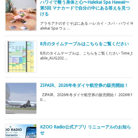
ハワイで整う身体と心〜Halekai Spa Hawaii〜
第5回 マナカードで自分の中にある答えを見つ
ける
アラモアナのすぐそばにある ハレカイ・スパ・ハワイ H
alekai Spa ウェ ...
8月のタイムテーブルはこちらをご覧ください
8月のタイムテーブルは、こちらをご覧ください Time_t
able_AUG202 ...
ZIPAIR、2026年冬ダイヤ航空券の販売開始！
ZIPAIR、2026年冬ダイヤ航空券の販売開始！ 2026年1
0 ...
KZOO Radio公式アプリ リニューアルのお知ら
せ