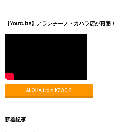
【Youtube】アランチーノ・カハラ店が再開！
ALOHA from KZOO
新着記事