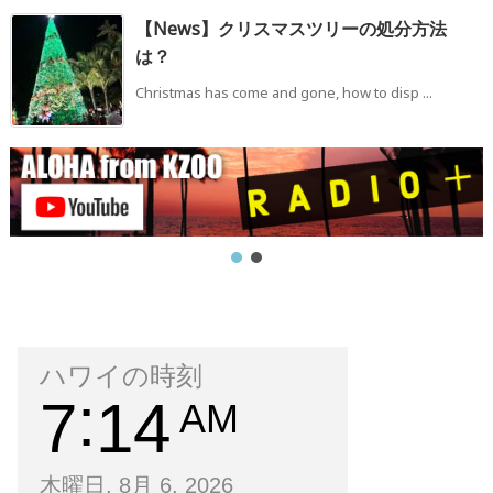
【News】クリスマスツリーの処分方法
は？
Christmas has come and gone, how to disp ...
ハワイの時刻
7
14
AM
木曜日, 8月 6, 2026