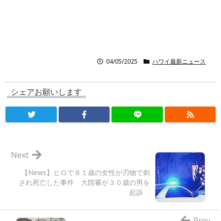
04/05/2025
ハワイ最新ニュース
シェアお願いします
Next
【News】ヒロで８１歳の女性が刃物で刺
され死亡した事件 大陪審が３０歳の男を
起訴
Prev