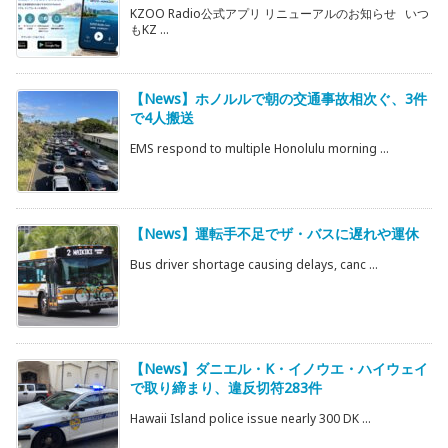
KZOO Radio公式アプリ リニューアルのお知らせ いつ
もKZ ...
【News】ホノルルで朝の交通事故相次ぐ、3件
で4人搬送
EMS respond to multiple Honolulu morning ...
【News】運転手不足でザ・バスに遅れや運休
Bus driver shortage causing delays, canc ...
【News】ダニエル・K・イノウエ・ハイウェイ
で取り締まり、違反切符283件
Hawaii Island police issue nearly 300 DK ...