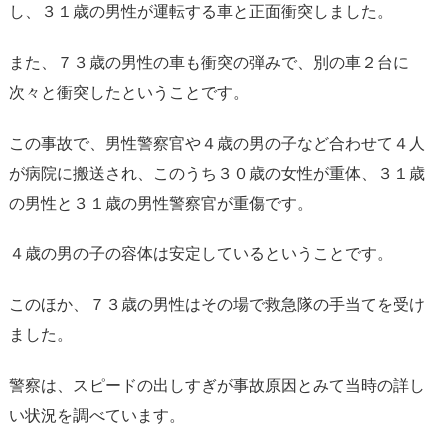
し、３１歳の男性が運転する車と正面衝突しました。
また、７３歳の男性の車も衝突の弾みで、別の車２台に
次々と衝突したということです。
この事故で、男性警察官や４歳の男の子など合わせて４人
が病院に搬送され、このうち３０歳の女性が重体、３１歳
の男性と３１歳の男性警察官が重傷です。
４歳の男の子の容体は安定しているということです。
このほか、７３歳の男性はその場で救急隊の手当てを受け
ました。
警察は、スピードの出しすぎが事故原因とみて当時の詳し
い状況を調べています。