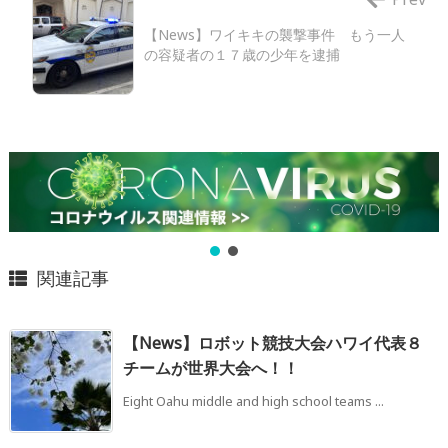
【News】ワイキキの襲撃事件 もう一人
の容疑者の１７歳の少年を逮捕
関連記事
【News】ロボット競技大会ハワイ代表８
チームが世界大会へ！！
Eight Oahu middle and high school teams ...