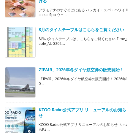
ける
アラモアナのすぐそばにある ハレカイ・スパ・ハワイ H
alekai Spa ウェ ...
8月のタイムテーブルはこちらをご覧ください
8月のタイムテーブルは、こちらをご覧ください Time_t
able_AUG202 ...
ZIPAIR、2026年冬ダイヤ航空券の販売開始！
ZIPAIR、2026年冬ダイヤ航空券の販売開始！ 2026年1
0 ...
KZOO Radio公式アプリ リニューアルのお知ら
せ
KZOO Radio公式アプリ リニューアルのお知らせ いつ
もKZ ...