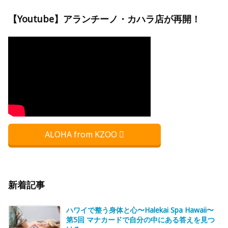
【Youtube】アランチーノ・カハラ店が再開！
ALOHA from KZOO
新着記事
ハワイで整う身体と心〜Halekai Spa Hawaii〜
第5回 マナカードで自分の中にある答えを見つ