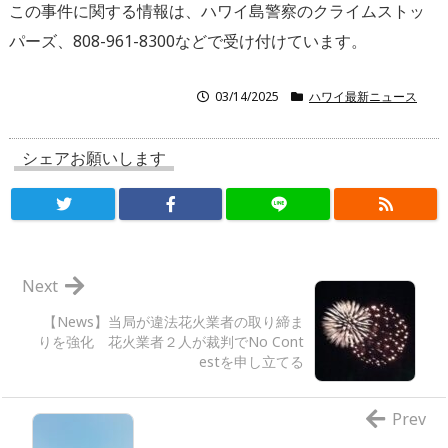
この事件に関する情報は、ハワイ島警察のクライムストッ
パーズ、808-961-8300などで受け付けています。
03/14/2025
ハワイ最新ニュース
シェアお願いします
Next
【News】当局が違法花火業者の取り締ま
りを強化 花火業者２人が裁判でNo Cont
estを申し立てる
Prev