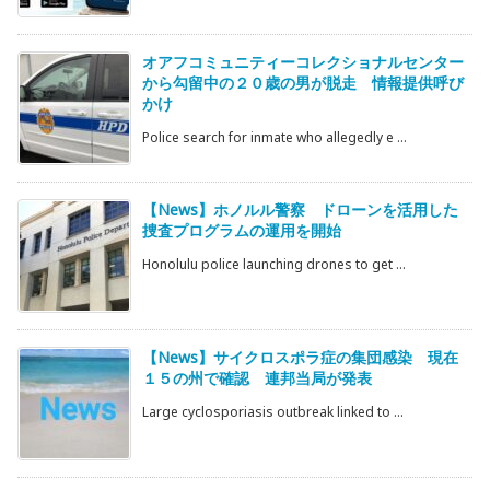
オアフコミュニティーコレクショナルセンター
から勾留中の２０歳の男が脱走 情報提供呼び
かけ
Police search for inmate who allegedly e ...
【News】ホノルル警察 ドローンを活用した
捜査プログラムの運用を開始
Honolulu police launching drones to get ...
【News】サイクロスポラ症の集団感染 現在
１５の州で確認 連邦当局が発表
Large cyclosporiasis outbreak linked to ...