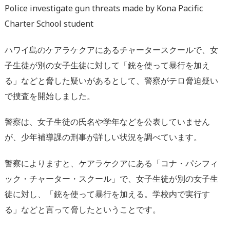
Police investigate gun threats made by Kona Pacific
Charter School student
ハワイ島のケアラケクアにあるチャータースクールで、女
子生徒が別の女子生徒に対して「銃を使って暴行を加え
る」などと脅した疑いがあるとして、警察がテロ脅迫疑い
で捜査を開始しました。
警察は、女子生徒の氏名や学年などを公表していません
が、少年補導課の刑事が詳しい状況を調べています。
警察によりますと、ケアラケクアにある「コナ・パシフィ
ック・チャーター・スクール」で、女子生徒が別の女子生
徒に対し、「銃を使って暴行を加える。学校内で実行す
る」などと言って脅したということです。