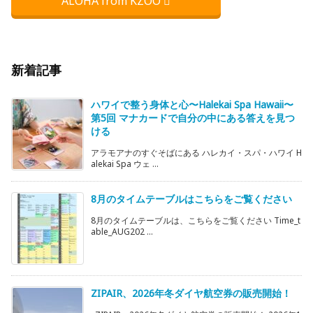
ALOHA from KZOO
新着記事
ハワイで整う身体と心〜Halekai Spa Hawaii〜
第5回 マナカードで自分の中にある答えを見つ
ける
アラモアナのすぐそばにある ハレカイ・スパ・ハワイ H
alekai Spa ウェ ...
8月のタイムテーブルはこちらをご覧ください
8月のタイムテーブルは、こちらをご覧ください Time_t
able_AUG202 ...
ZIPAIR、2026年冬ダイヤ航空券の販売開始！