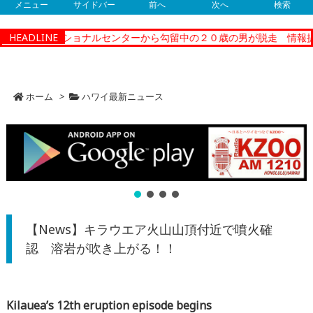
メニュー
サイドバー
前へ
次へ
検索
ティーコレクショナルセンターから勾留中の２０歳の男が脱走 情報提
HEADLINE
ホーム
>
ハワイ最新ニュース
【News】キラウエア火山山頂付近で噴火確
認 溶岩が吹き上がる！！
Kilauea’s 12th eruption episode begins