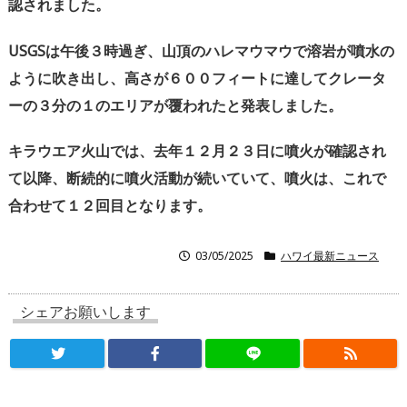
認されました。
USGS
は午後３時過ぎ、山頂のハレマウマウで溶岩が噴水の
ように吹き出し、高さが６００フィートに達してクレータ
ーの３分の１のエリアが覆われたと発表しました。
キラウエア火山では、去年１２月２３日に噴火が確認され
て以降、断続的に噴火活動が続いていて、噴火は、これで
合わせて１２回目となります。
03/05/2025
ハワイ最新ニュース
シェアお願いします