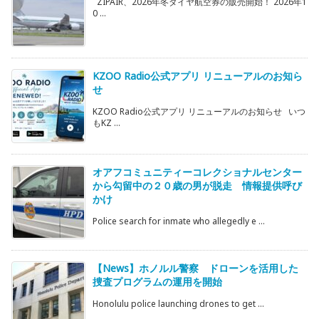
ZIPAIR、2026年冬ダイヤ航空券の販売開始！ 2026年1
0 ...
KZOO Radio公式アプリ リニューアルのお知ら
せ
KZOO Radio公式アプリ リニューアルのお知らせ いつ
もKZ ...
オアフコミュニティーコレクショナルセンター
から勾留中の２０歳の男が脱走 情報提供呼び
かけ
Police search for inmate who allegedly e ...
【News】ホノルル警察 ドローンを活用した
捜査プログラムの運用を開始
Honolulu police launching drones to get ...