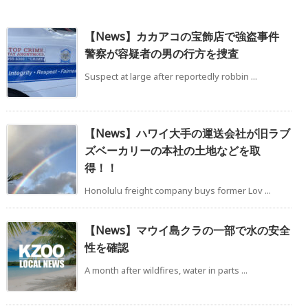
【News】カカアコの宝飾店で強盗事件
警察が容疑者の男の行方を捜査
Suspect at large after reportedly robbin ...
【News】ハワイ大手の運送会社が旧ラブ
ズベーカリーの本社の土地などを取
得！！
Honolulu freight company buys former Lov ...
【News】マウイ島クラの一部で水の安全
性を確認
A month after wildfires, water in parts ...