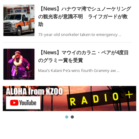
【News】ハナウマ湾でシュノーケリング
の観光客が意識不明 ライフガードが救
助
73-year-old snorkeler taken to emergency ...
【News】マウイのカラニ・ペアが4度目
のグラミー賞を受賞
Maui’s Kalani Pe’a wins fourth Grammy aw ...