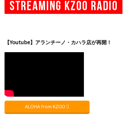
【Youtube】アランチーノ・カハラ店が再開！
ALOHA from KZOO