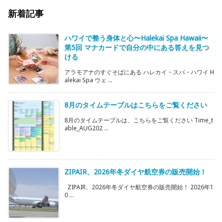
新着記事
ハワイで整う身体と心〜Halekai Spa Hawaii〜
第5回 マナカードで自分の中にある答えを見つ
ける
アラモアナのすぐそばにある ハレカイ・スパ・ハワイ H
alekai Spa ウェ ...
8月のタイムテーブルはこちらをご覧ください
8月のタイムテーブルは、こちらをご覧ください Time_t
able_AUG202 ...
ZIPAIR、2026年冬ダイヤ航空券の販売開始！
ZIPAIR、2026年冬ダイヤ航空券の販売開始！ 2026年1
0 ...