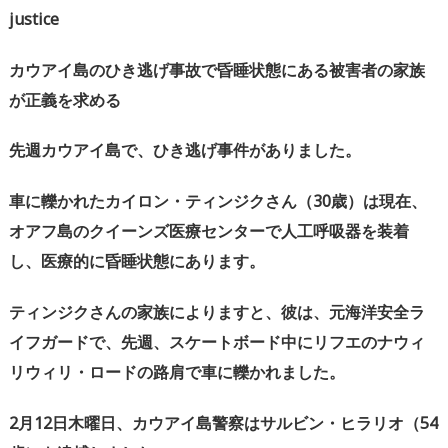
justice
カウアイ島のひき逃げ事故で昏睡状態にある被害者の家族
が正義を求める
先週カウアイ島で、ひき逃げ事件がありました。
車に轢かれたカイロン・ティンジクさん（
30
歳）は現在、
オアフ島のクイーンズ医療センターで人工呼吸器を装着
し、医療的に昏睡状態にあります。
ティンジクさんの家族によりますと、彼は、元海洋安全ラ
イフガードで、先週、スケートボード中にリフエのナウィ
リウィリ・ロードの路肩で車に轢かれました。
2
月
12
日木曜日、カウアイ島警察はサルビン・ヒラリオ（
54