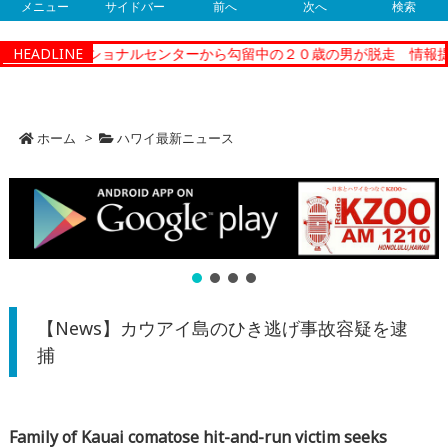
メニュー
サイドバー
前へ
次へ
検索
ィーコレクショナルセンターから勾留中の２０歳の男が脱走 情報提供
HEADLINE
ホーム
>
ハワイ最新ニュース
【News】カウアイ島のひき逃げ事故容疑を逮
捕
Family of Kauai comatose hit-and-run victim seeks