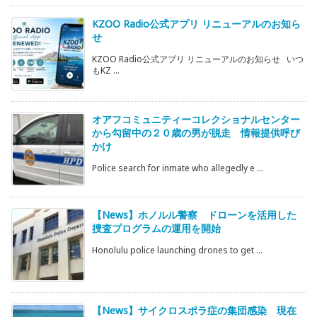
KZOO Radio公式アプリ リニューアルのお知ら
せ
KZOO Radio公式アプリ リニューアルのお知らせ いつ
もKZ ...
オアフコミュニティーコレクショナルセンター
から勾留中の２０歳の男が脱走 情報提供呼び
かけ
Police search for inmate who allegedly e ...
【News】ホノルル警察 ドローンを活用した
捜査プログラムの運用を開始
Honolulu police launching drones to get ...
【News】サイクロスポラ症の集団感染 現在