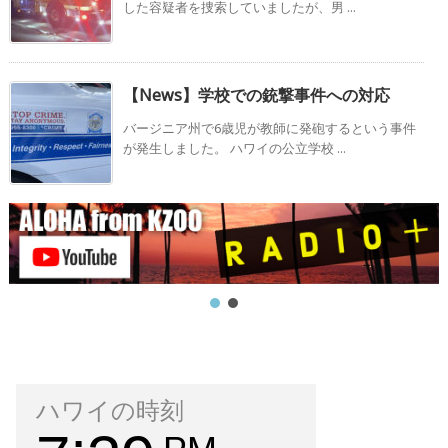
した容疑者を捜索していましたが、男 ...
【News】学校での銃撃事件への対応
バージニア州で6歳児が教師に発砲するという事件
が発生しました。 ハワイの公立学校 ...
ハワイの時刻