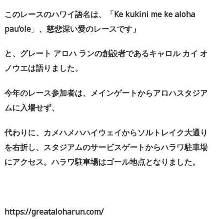
このレースのハワイ語名は、「
Ke kukini me ke aloha
pau’ole
」、
慈悲深い愛のレースです」
と、グレート
アロハ
ランの創設者であるキャロル
カイ
オ
ノウエは語りました。
今年のレース参加者は、メインゲートからアロハスタジア
ムに入場せず、
代わりに、カメハメハハイウェイからソルトレイク大通り
を右折し、スタジアムのサービスゲートからハラワ駐車場
にアクセス。
ハラワ駐車場はゴール地点となりました。
https://greataloharun.com/