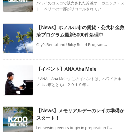
ハワイのコスコで販売された冷凍オーガニック・ス
トロベリーの一部がリコールされてい ...
【News】ホノルル市の賃貸・公共料金救
済プログラム最新5000件処理中
City’s Rental and Utility Relief Program ...
【イベント】ANA Aha Mele
「ANA Aha Mele」このイベントは、ハワイ州ホ
ノルル市とともに２０１９年 ...
【News】メモリアルデーのレイの準備が
スタート！
Lei-sewing events begin in preparation f ...