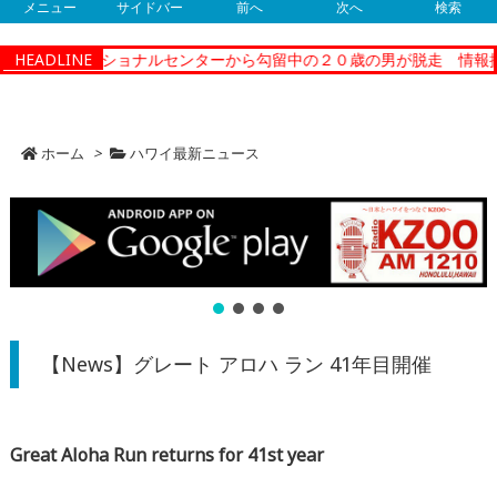
メニュー
サイドバー
前へ
次へ
検索
ティーコレクショナルセンターから勾留中の２０歳の男が脱走 情報提
HEADLINE
ホーム
>
ハワイ最新ニュース
【News】グレート アロハ ラン 41年目開催
Great Aloha Run returns for 41st year