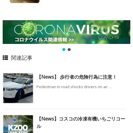
関連記事
【News】 歩行者の危険行為に注意！
Pedestrian in road shocks drivers on air ...
【News】コスコの冷凍有機いちごリコー
ル