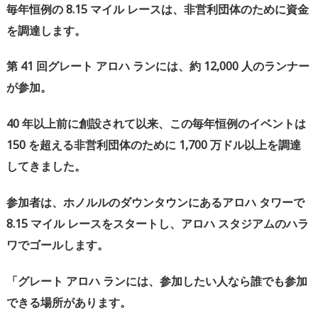
毎年恒例の
8.15
マイル
レースは、非営利団体のために資金
を調達します。
第
41
回グレート
アロハ
ランには、約
12,000
人のランナー
が参加。
40
年以上前に創設されて以来、この毎年恒例のイベントは
150
を超える非営利団体のために
1,700
万ドル以上を調達
してきました。
参加者は、ホノルルのダウンタウンにあるアロハ
タワーで
8.15
マイル
レースをスタートし、アロハ
スタジアムのハラ
ワでゴールします。
「グレート
アロハ
ランには、参加したい人なら誰でも参加
できる場所があります。