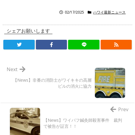
02/17/2025
ハワイ最新ニュース
シェアお願いします
Next
【News】非番の消防士がワイキキの高層
ビルの消火に協力
Prev
【News】ワイパフ鍼灸師殺害事件 裁判
で被告が証言！！