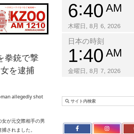
6
40
AM
木曜日, 8月 6, 2026
日本の時刻
1
40
AM
を拳銃で撃
の女を逮捕
金曜日, 8月 7, 2026
man allegedly shot
の女が元交際相手の男
逮捕されました。