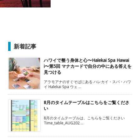
新着記事
ハワイで整う身体と心〜Halekai Spa Hawai
i〜第5回 マナカードで自分の中にある答えを
見つける
アラモアナのすぐそばにある ハレカイ・スパ・ハワ
イ Halekai Spa ウェ ...
8月のタイムテーブルはこちらをご覧くださ
い
8月のタイムテーブルは、こちらをご覧ください
Time_table_AUG202 ...