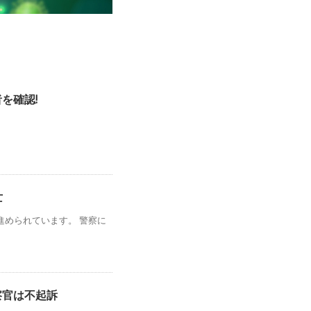
を確認!
亡
進められています。 警察に
察官は不起訴