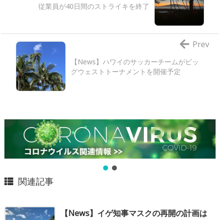
従業員が40日間のストライキを終了
Prev
【News】ハワイのサッカーチームがビッ
グウェストトーナメントを開催予定
関連記事
【News】イゲ知事マスクの再開の計画は