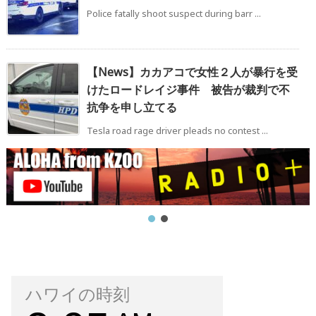
Police fatally shoot suspect during barr ...
【News】カカアコで女性２人が暴行を受
けたロードレイジ事件 被告が裁判で不
抗争を申し立てる
Tesla road rage driver pleads no contest ...
ハワイの時刻