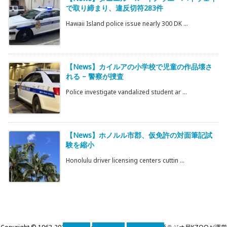
で取り締まり、違反切符283件
Hawaii Island police issue nearly 300 DK ...
【News】カイルアの小学校で児童の作品壊さ
れる – 警察が捜査
Police investigate vandalized student ar ...
【News】ホノルル市郡、仮免許の対面筆記試
験を縮小
Honolulu driver licensing centers cuttin ...