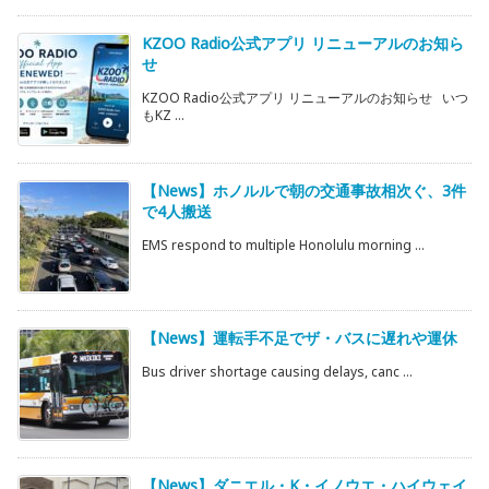
KZOO Radio公式アプリ リニューアルのお知ら
せ
KZOO Radio公式アプリ リニューアルのお知らせ いつ
もKZ ...
【News】ホノルルで朝の交通事故相次ぐ、3件
で4人搬送
EMS respond to multiple Honolulu morning ...
【News】運転手不足でザ・バスに遅れや運休
Bus driver shortage causing delays, canc ...
【News】ダニエル・K・イノウエ・ハイウェイ