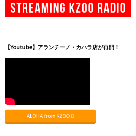
【Youtube】アランチーノ・カハラ店が再開！
ALOHA from KZOO