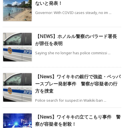
ないと発表！
Governor: With COVID cases steady, no im ...
【NEWS】ホノルル警察のバラード署長
が辞任を表明
Saying she no longer has police commissi ...
【News】ワイキキの銀行で強盗・ペッパ
ースプレー発射事件 警察が容疑者の行
方を捜査
Police search for suspect in Waikiki ban ...
【News】ワイキキの立てこもり事件 警
察が容疑者を射殺！