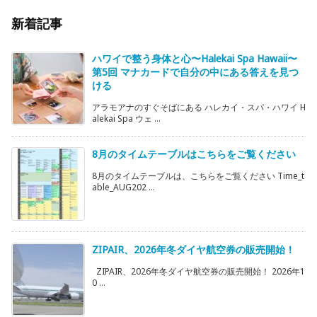
新着記事
ハワイで整う身体と心〜Halekai Spa Hawaii〜
第5回 マナカードで自分の中にある答えを見つ
ける
アラモアナのすぐそばにある ハレカイ・スパ・ハワイ H
alekai Spa ウェ ...
8月のタイムテーブルはこちらをご覧ください
8月のタイムテーブルは、こちらをご覧ください Time_t
able_AUG202 ...
ZIPAIR、2026年冬ダイヤ航空券の販売開始！
ZIPAIR、2026年冬ダイヤ航空券の販売開始！ 2026年1
0 ...