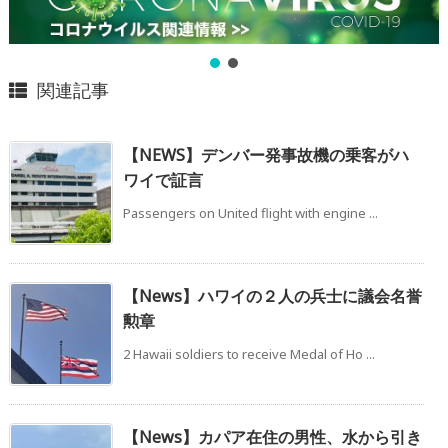
関連記事
【NEWS】デンバー発事故機の乗客がハ
ワイで証言
Passengers on United flight with engine ...
【News】ハワイの２人の兵士に議会名誉
勲章
2 Hawaii soldiers to receive Medal of Ho ...
【News】カパア在住の男性、水から引き