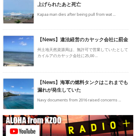
上げられたあと死亡
Kapaa man dies after being pull from wat ...
【News】違法経営のカヤック会社に罰金
州土地天然資源局は、無許可で営業していたとして
カイルアのカヤック会社に25,00 ...
【News】海軍の燃料タンクはこれまでも
漏れが発生していた
Navy documents from 2016 raised concerns ...