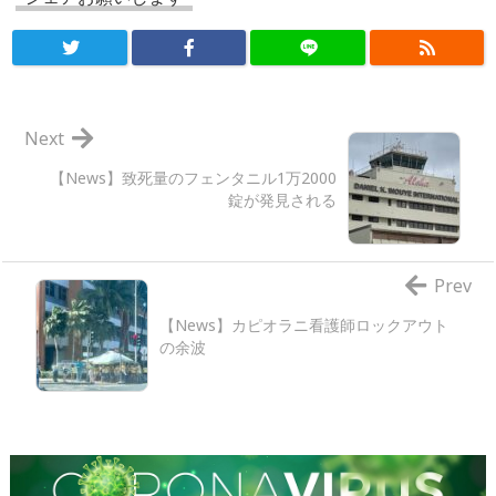
Next
【News】致死量のフェンタニル1万2000
錠が発見される
Prev
【News】カピオラニ看護師ロックアウト
の余波