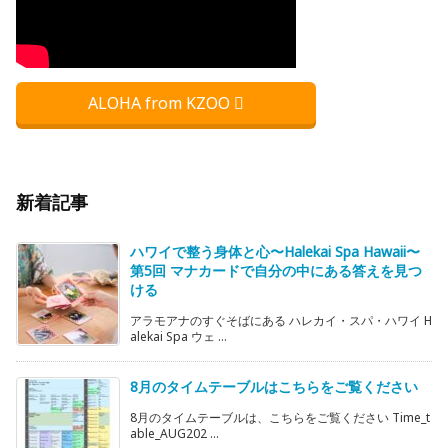
ALOHA from KZOO
新着記事
ハワイで整う身体と心〜Halekai Spa Hawaii〜
第5回 マナカードで自分の中にある答えを見つ
ける
アラモアナのすぐそばにある ハレカイ・スパ・ハワイ H
alekai Spa ウェ ...
8月のタイムテーブルはこちらをご覧ください
8月のタイムテーブルは、こちらをご覧ください Time_t
able_AUG202 ...