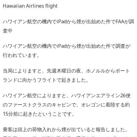
Hawaiian Airlines flight
ハワイアン航空の機内でiPadから煙が出始めた件でFAAが調
査中
ハワイアン航空の機内でiPadから煙が出始めた件で調査が
行われています。
当局によりますと、先週木曜日の夜、ホノルルからポート
ランドに向かうフライトで起きました。
ハワイアン航空によりますと、ハワイアンエアライン26便
のファーストクラスのキャビンで、オレゴンに着陸する約
15分前に起きたということです。
乗客は頭上の荷物入れから煙が出ていると報告しました。