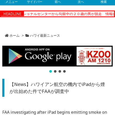
メニュー
サイドバー
前へ
次へ
検索
ティーコレクショナルセンターから勾留中の２０歳の男が脱走 情報提
HEADLINE
ホーム
>
ハワイ最新ニュース
【News】ハワイアン航空の機内でiPadから煙
が出始めた件でFAAが調査中
FAA investigating after iPad begins emitting smoke on