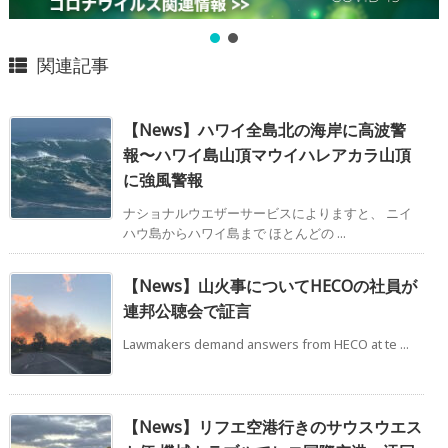
関連記事
【News】ハワイ全島北の海岸に高波警
報〜ハワイ島山頂マウイハレアカラ山頂
に強風警報
ナショナルウエザーサービスによりますと、 ニイ
ハウ島からハワイ島まで ほとんどの ...
【News】山火事についてHECOの社員が
連邦公聴会で証言
Lawmakers demand answers from HECO at te ...
【News】リフエ空港行きのサウスウエス