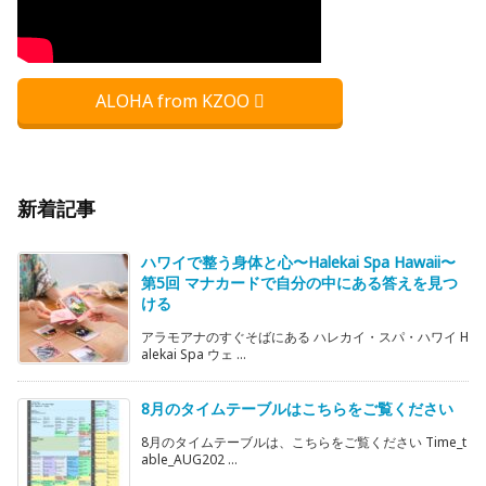
ALOHA from KZOO
新着記事
ハワイで整う身体と心〜Halekai Spa Hawaii〜
第5回 マナカードで自分の中にある答えを見つ
ける
アラモアナのすぐそばにある ハレカイ・スパ・ハワイ H
alekai Spa ウェ ...
8月のタイムテーブルはこちらをご覧ください
8月のタイムテーブルは、こちらをご覧ください Time_t
able_AUG202 ...