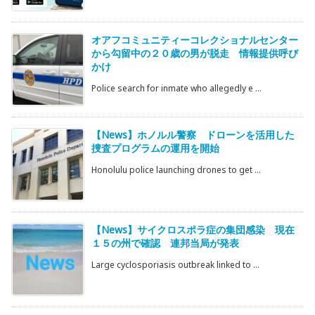
オアフコミュニティーコレクショナルセンター
から勾留中の２０歳の男が脱走 情報提供呼び
かけ
Police search for inmate who allegedly e ...
【News】ホノルル警察 ドローンを活用した
捜査プログラムの運用を開始
Honolulu police launching drones to get ...
【News】サイクロスポラ症の集団感染 現在
１５の州で確認 連邦当局が発表
Large cyclosporiasis outbreak linked to ...