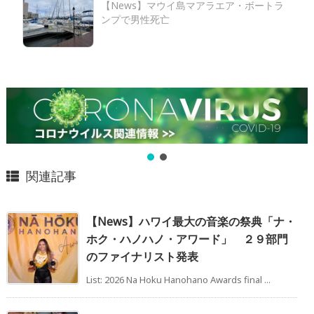
【News】マウイ島マアラエア・ボートラ
ンプで男性死亡
関連記事
【News】ハワイ最大の音楽の祭典「ナ・
ホク・ハノハノ・アワード」 ２９部門
のファイナリスト発表
List: 2026 Na Hoku Hanohano Awards final ...