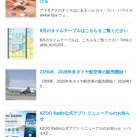
ける
アラモアナのすぐそばにある ハレカイ・スパ・ハワイ H
alekai Spa ウェ ...
8月のタイムテーブルはこちらをご覧ください
8月のタイムテーブルは、こちらをご覧ください Time_t
able_AUG202 ...
ZIPAIR、2026年冬ダイヤ航空券の販売開始！
ZIPAIR、2026年冬ダイヤ航空券の販売開始！ 2026年1
0 ...
KZOO Radio公式アプリ リニューアルのお知ら
せ
KZOO Radio公式アプリ リニューアルのお知らせ いつ
もKZ ...