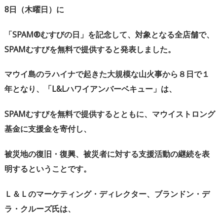
8
日（木曜日）に
「
SPAM®
むすびの日」を記念して、対象となる全店舗で、
SPAM
むすびを無料で提供すると発表しました。
マウイ島のラハイナで起きた大規模な山火事から８日で１
年となり、「
L&L
ハワイアンバーベキュー」は、
SPAM
むすびを無料で提供するとともに、マウイストロング
基金に支援金を寄付し、
被災地の復旧・復興、被災者に対する支援活動の継続を表
明するということです。
Ｌ＆Ｌのマーケティング・ディレクター、ブランドン・デ
ラ・クルーズ氏は、