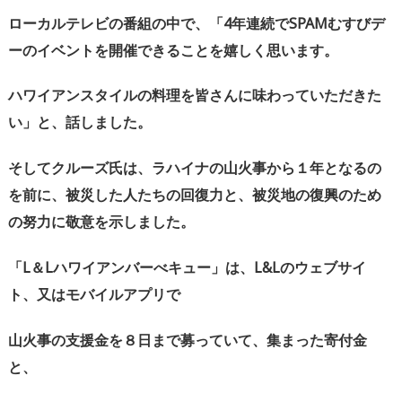
ローカルテレビの番組の中で、「
4
年連続で
SPAM
むすびデ
ーのイベントを開催できることを嬉しく思います。
ハワイアンスタイルの料理を皆さんに味わっていただきた
い」と、話しました。
そしてクルーズ氏は、ラハイナの山火事から１年となるの
を前に、被災した人たちの回復力と、被災地の復興のため
の努力に敬意を示しました。
「
L
＆
L
ハワイアンバーべキュー」は、
L&L
のウェブサイ
ト、又はモバイルアプリで
山火事の支援金を８日まで募っていて、集まった寄付金
と、