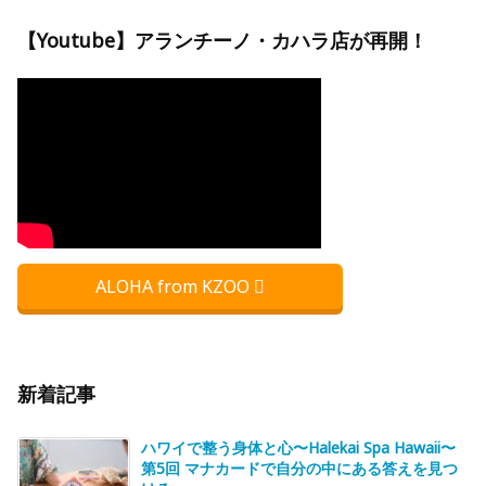
【Youtube】アランチーノ・カハラ店が再開！
ALOHA from KZOO
新着記事
ハワイで整う身体と心〜Halekai Spa Hawaii〜
第5回 マナカードで自分の中にある答えを見つ