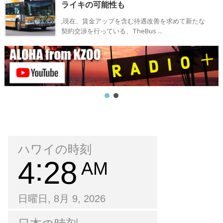
ライキの可能性も
,現在、賃金アップを含む待遇改善を求めて新たな
契約交渉を行っている、TheBus ...
ハワイの時刻
4
28
AM
日曜日, 8月 9, 2026