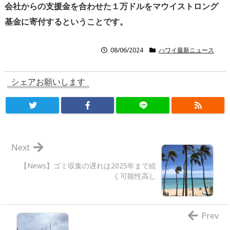
会社からの支援金を合わせた１万ドルをマウイストロング
基金に寄付するということです。
08/06/2024
ハワイ最新ニュース
シェアお願いします
Next
【News】ゴミ収集の遅れは2025年まで続
く可能性高し
Prev