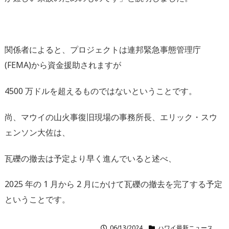
関係者によると、プロジェクトは連邦緊急事態管理庁
(FEMA)から資金援助されますが
4500 万ドルを超えるものではないということです。
尚、マウイの山火事復旧現場の事務所⻑、エリック・スウ
ェンソン大佐は、
瓦礫の撤去は予定より早く進んでいると述べ、
2025 年の 1 月から 2 月にかけて瓦礫の撤去を完了する予定
ということです。
06/13/2024
ハワイ最新ニュース