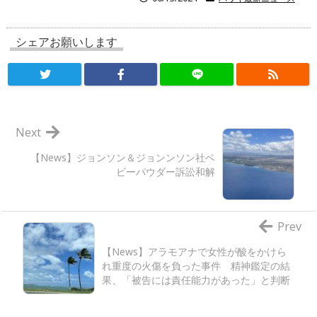
シェアお願いします
Next
【News】ジョンソン＆ジョンンソン社ベ
ビーパウダー訴訟和解
Prev
【News】アラモアナで女性が酸をかけら
れ重度の火傷を負った事件 精神鑑定の結
果、「被告には責任能力があった」と判断