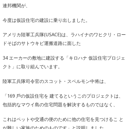
連邦機関が、
今度は仮設住宅の建設に乗り出しました。
アメリカ陸軍工兵隊(USACE)は、ラハイナのワヒクリ・ロー
ドそばのサトウキビ運搬道路に面した
34 エーカーの敷地に建設する「キロハナ 仮設住宅プロジェ
クト」に取り組んでいます。
陸軍工兵隊司令官のスコット・スペルモン中将は、
「169 戶の仮設住宅を 建てるというこのプロジェクトは、
包括的なマウイ島の住宅問題を解決するものではなく、
これはペットや交通の便のために他の住宅を見つけるこ と
が難しい家族のためのものです」と説明しました。