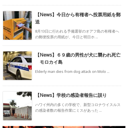
【News】今日から有権者へ投票用紙を郵
送
8月13日に行われる予備選挙のオアフ島の有権者へ
の郵便投票の用紙が、今日と明日ホ ...
【News】６９歳の男性が犬に襲われ死亡
モロカイ島
Elderly man dies from dog attack on Molo ...
【News】学校の感染者報告に誤り
ハワイ州内の多くの学校で、新型コロナウイスルス
の感染者数の報告作業にミスがあった ...