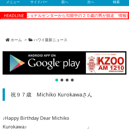
メニュー
サイドバー
前へ
次へ
検索
ィーコレクショナルセンターから勾留中の２０歳の男が脱走 情報提供
HEADLINE
ホーム
>
ハワイ最新ニュース
祝９７歳 Michiko Kurokawaさん
♪Happy Birthday Dear Michiko
Kurokawa♪ 」