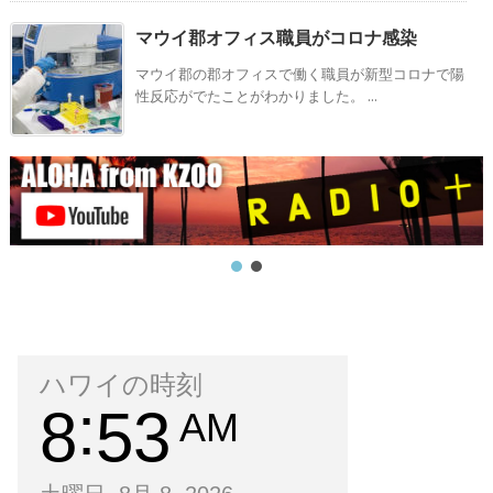
マウイ郡オフィス職員がコロナ感染
マウイ郡の郡オフィスで働く職員が新型コロナで陽
性反応がでたことがわかりました。 ...
ハワイの時刻
8
53
AM