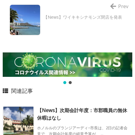
Prev
【News】ワイキキシナモンズ閉店を発表
関連記事
【News】次期会計年度：市郡職員の無休
休暇はなし
ホノルルのブランジアーディ−市長は、2日の記者会
見で、次期会計年度の経常予算が、 ...