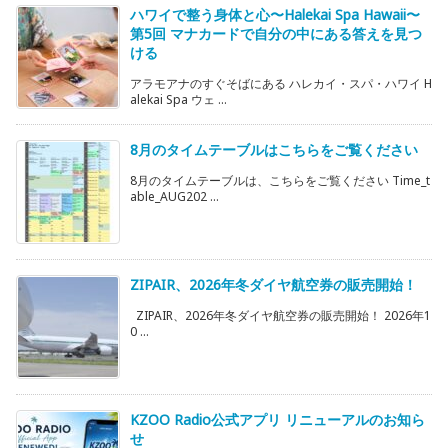
ハワイで整う身体と心〜Halekai Spa Hawaii〜
第5回 マナカードで自分の中にある答えを見つ
ける
アラモアナのすぐそばにある ハレカイ・スパ・ハワイ H
alekai Spa ウェ ...
8月のタイムテーブルはこちらをご覧ください
8月のタイムテーブルは、こちらをご覧ください Time_t
able_AUG202 ...
ZIPAIR、2026年冬ダイヤ航空券の販売開始！
ZIPAIR、2026年冬ダイヤ航空券の販売開始！ 2026年1
0 ...
KZOO Radio公式アプリ リニューアルのお知ら
せ