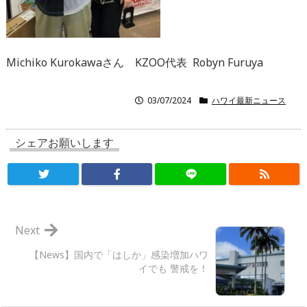
Michiko Kurokawaさん KZOO代表 Robyn Furuya
03/07/2024
ハワイ最新ニュース
シェアお願いします
Next
【News】国内で「はしか」感染増加ハワ
イでも 警戒を！