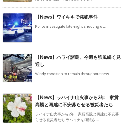
【News】ワイキキで発砲事件
Police investigate late-night shooting o ...
【News】ハワイ諸島、今週も強風続く見
通し
Windy condition to remain throughout new ...
【News】ラハイナ山火事から2年 家賃
高騰と再建に不安募らせる被災者たち
ラハイナ山火事から2年 家賃高騰と再建に不安募
らせる被災者たち ラハイナを壊滅さ ...