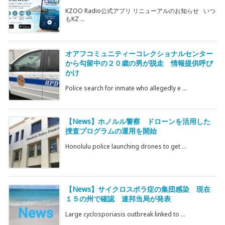
KZOO Radio公式アプリ リニューアルのお知らせ いつ
もKZ ...
オアフコミュニティーコレクショナルセンター
から勾留中の２０歳の男が脱走 情報提供呼び
かけ
Police search for inmate who allegedly e ...
【News】ホノルル警察 ドローンを活用した
捜査プログラムの運用を開始
Honolulu police launching drones to get ...
【News】サイクロスポラ症の集団感染 現在
１５の州で確認 連邦当局が発表
Large cyclosporiasis outbreak linked to ...