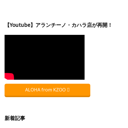
【Youtube】アランチーノ・カハラ店が再開！
ALOHA from KZOO
新着記事