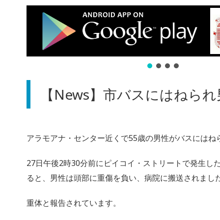
【News】市バスにはねら
アラモアナ・センター近くで55歳の男性がバスにはね
27日午後2時30分前にピイコイ・ストリートで発生し
ると、男性は頭部に重傷を負い、病院に搬送されまし
重体と報告されています。