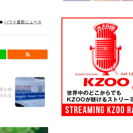
ハワイ最新ニュース
警官が所
される