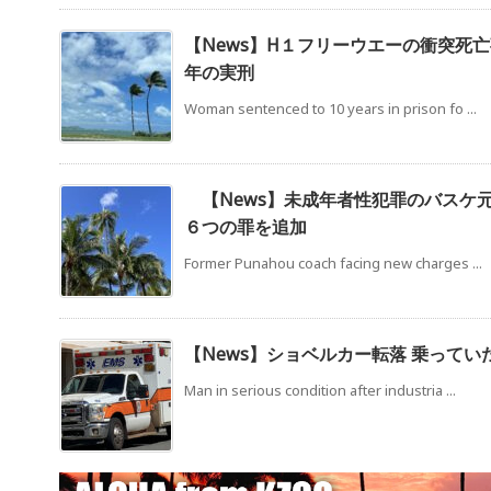
【News】H１フリーウエーの衝突死亡
年の実刑
Woman sentenced to 10 years in prison fo ...
【News】未成年者性犯罪のバスケ
６つの罪を追加
Former Punahou coach facing new charges ...
【News】ショベルカー転落 乗ってい
Man in serious condition after industria ...