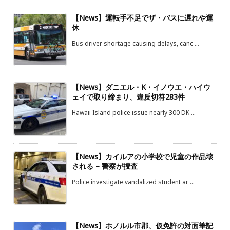
【News】運転手不足でザ・バスに遅れや運
休
Bus driver shortage causing delays, canc ...
【News】ダニエル・K・イノウエ・ハイウ
ェイで取り締まり、違反切符283件
Hawaii Island police issue nearly 300 DK ...
【News】カイルアの小学校で児童の作品壊
される – 警察が捜査
Police investigate vandalized student ar ...
【News】ホノルル市郡、仮免許の対面筆記