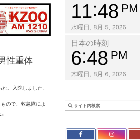
11
48
PM
水曜日, 8月 5, 2026
日本の時刻
6
48
PM
れ男性重体
木曜日, 8月 6, 2026
られ、入院しました。
たもので、救急隊によ
た。