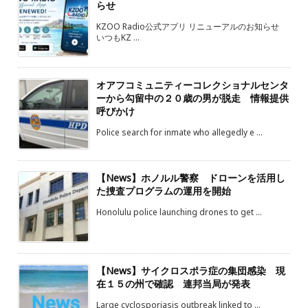
らせ
KZOO Radio公式アプリ リニューアルのお知らせ
いつもKZ ...
オアフコミュニティーコレクショナルセンタ
ーから勾留中の２０歳の男が脱走 情報提供
呼びかけ
Police search for inmate who allegedly e ...
【News】ホノルル警察 ドローンを活用し
た捜査プログラムの運用を開始
Honolulu police launching drones to get ...
【News】サイクロスポラ症の集団感染 現
在１５の州で確認 連邦当局が発表
Large cyclosporiasis outbreak linked to ...