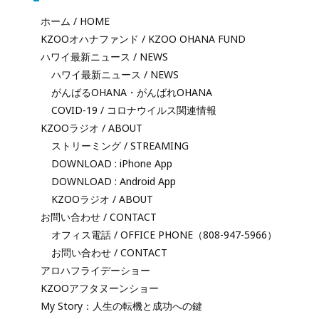
ホーム / HOME
KZOOオハナファンド / KZOO OHANA FUND
ハワイ最新ニュース / NEWS
ハワイ最新ニュース / NEWS
がんばるOHANA・がんばれOHANA
COVID-19 / コロナウイルス関連情報
KZOOラジオ / ABOUT
ストリーミング / STREAMING
DOWNLOAD : iPhone App
DOWNLOAD : Android App
KZOOラジオ / ABOUT
お問い合わせ / CONTACT
オフィス電話 / OFFICE PHONE（808-947-5966）
お問い合わせ / CONTACT
アロハフライデーショー
KZOOアフタヌーンショー
My Story：人生の転機と成功への鍵