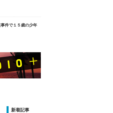
盗事件で１５歳の少年
新着記事