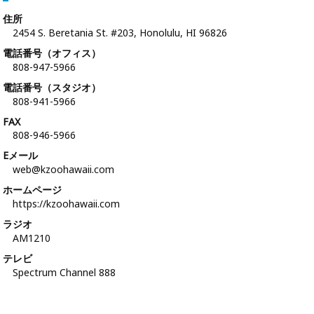
住所
2454 S. Beretania St. #203, Honolulu, HI 96826
電話番号（オフィス）
808-947-5966
電話番号（スタジオ）
808-941-5966
FAX
808-946-5966
Eメール
web@kzoohawaii.com
ホームページ
https://kzoohawaii.com
ラジオ
AM1210
テレビ
Spectrum Channel 888