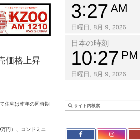
3
27
AM
日曜日, 8月 9, 2026
日本の時刻
10
27
PM
売価格上昇
日曜日, 8月 9, 2026
建て住宅は昨年の同時期
100万円）、コンドミニ
。