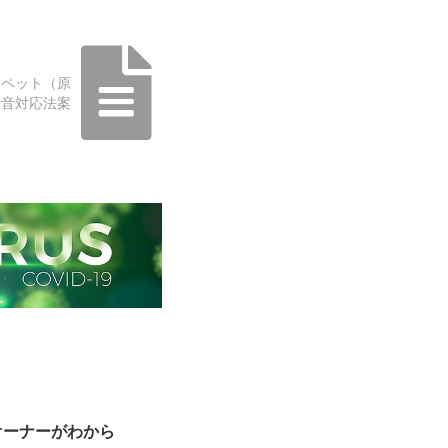
モペット（原
騒音対応法案
オーナーがわから