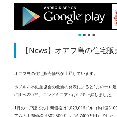
【News】オアフ島の住宅販
オアフ島の住宅販売価格が上昇しています。
ホノルル不動産協会の最新の発表によると1月の一戸
に比べ22.7％、コンドミニアムは6.2％上昇しました。
1月の一戸建ての中間価格は1,023,016ドル（約1億5
アムの中間価格は502,500ドル（約7400万円）でした