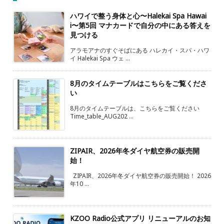
ハワイで整う身体と心〜Halekai Spa Hawai
i〜第5回 マナカードで自分の中にある答えを
見つける
アラモアナのすぐそばにある ハレカイ・スパ・ハワ
イ Halekai Spa ウェ ...
8月のタイムテーブルはこちらをご覧くださ
い
8月のタイムテーブルは、こちらをご覧ください
Time_table_AUG202 ...
ZIPAIR、2026年冬ダイヤ航空券の販売開
始！
ZIPAIR、2026年冬ダイヤ航空券の販売開始！ 2026
年10 ...
KZOO Radio公式アプリ リニューアルのお知