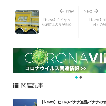
Prev
Next
【News】亡くなっ
【News】
た消防士の母が訴訟
付）の
関連記事
【News】ヒロのバナナ盗難バナナの