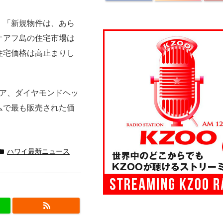
、「新規物件は、あら
オアフ島の住宅市場は
住宅価格は高止まりし
ルア、ダイヤモンドヘッ
ムで最も販売された価
ハワイ最新ニュース